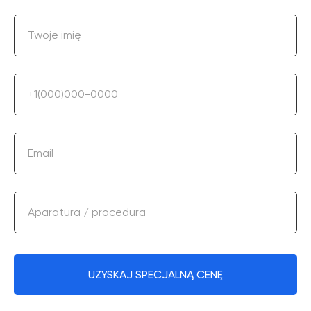
Twoje imię
+1(000)000-0000
Email
Aparatura / procedura
UZYSKAJ SPECJALNĄ CENĘ