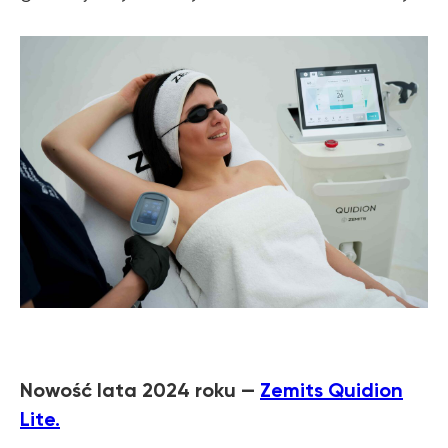
Nowość lata 2024 roku —
Zemits Quidion
Lite.