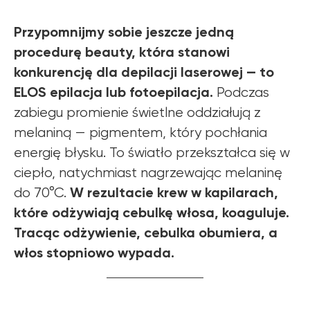
Przypomnijmy sobie jeszcze jedną
procedurę beauty, która stanowi
konkurencję dla depilacji laserowej — to
ELOS epilacja lub fotoepilacja.
Podczas
zabiegu promienie świetlne oddziałują z
melaniną — pigmentem, który pochłania
energię błysku. To światło przekształca się w
ciepło, natychmiast nagrzewając melaninę
W rezultacie krew w kapilarach,
do 70°C.
które odżywiają cebulkę włosa, koaguluje.
Tracąc odżywienie, cebulka obumiera, a
włos stopniowo wypada.