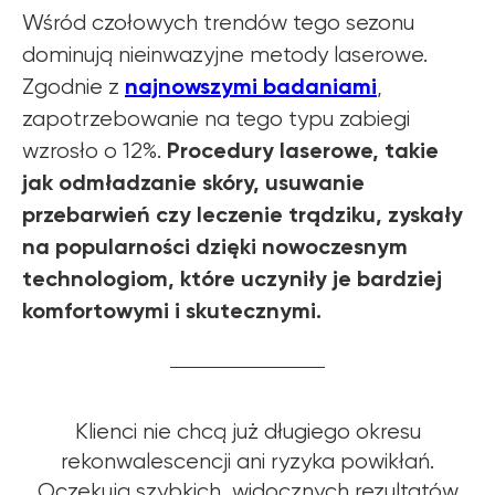
Wśród czołowych trendów tego sezonu
dominują nieinwazyjne metody laserowe.
najnowszymi badaniami
Zgodnie z
,
zapotrzebowanie na tego typu zabiegi
Procedury laserowe, takie
wzrosło o 12%.
jak odmładzanie skóry, usuwanie
przebarwień czy leczenie trądziku, zyskały
na popularności dzięki nowoczesnym
technologiom, które uczyniły je bardziej
komfortowymi i skutecznymi.
Klienci nie chcą już długiego okresu
rekonwalescencji ani ryzyka powikłań.
Oczekują szybkich, widocznych rezultatów