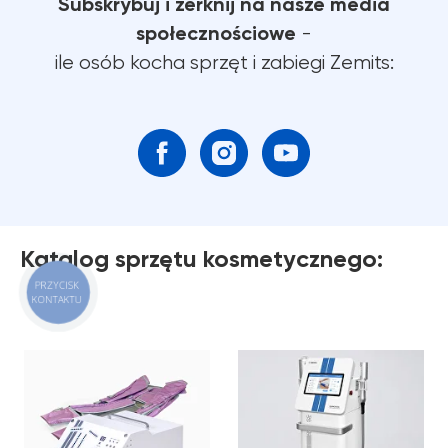
Subskrybuj i zerknij na nasze media
społecznościowe
-
ile osób kocha sprzęt i zabiegi Zemits:
Katalog sprzętu kosmetycznego: