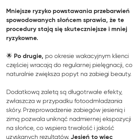
Mniejsze ryzyko powstawania przebarwień
spowodowanych słońcem sprawia, że te
procedury stają się skuteczniejsze i mniej
ryzykowne.
Po drugie,
🌟
po okresie wakacyjnym klienci
częściej wracają do regularnej pielęgnacji, co
naturalnie zwiększa popyt na zabiegi beauty.
Dodatkową zaletą są długotrwałe efekty,
zwłaszcza w przypadku fotoodmładzania
skóry. Przeprowadzenie zabiegów jesienią i
zimą pozwala uniknąć nadmiernej ekspozycji
na słońce, co wspiera trwałość i jakość
Jesień to więc
uzyskanych rezultatów.