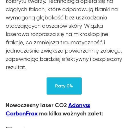
kolorytu twarzy. Technologia opiera się na
ciągłych falach, które odparowują tkanki na
wymaganą głębokość bez uszkadzania
otaczających obszarów skóry. Wiązka
laserowa rozprasza się na mikroskopijne
frakcje, co zmniejsza traumatyczność i
jednocześnie zwiększa powierzchnię zabiegu,
zapewniając bardziej efektywny i bezpieczny
rezultat.
Raty 0%
Nowoczesny laser CO2
Adonyss
CarbonFrax
ma kilka ważnych zalet: