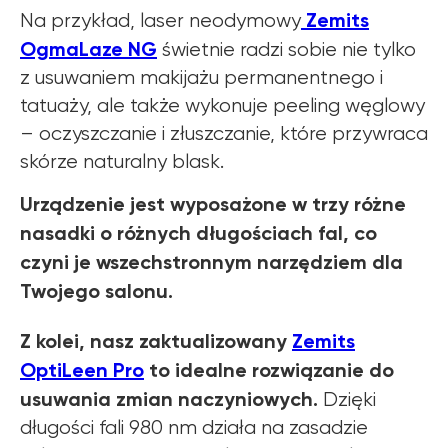
Zemits
Na przykład, laser neodymowy
OgmaLaze NG
świetnie radzi sobie nie tylko
z usuwaniem makijażu permanentnego i
tatuaży, ale także wykonuje peeling węglowy
– oczyszczanie i złuszczanie, które przywraca
skórze naturalny blask.
Urządzenie jest wyposażone w trzy różne
nasadki o różnych długościach fal, co
czyni je wszechstronnym narzędziem dla
Twojego salonu.
Z kolei, nasz zaktualizowany
Zemits
OptiLeen Pro
to idealne rozwiązanie do
usuwania zmian naczyniowych.
Dzięki
długości fali 980 nm działa na zasadzie