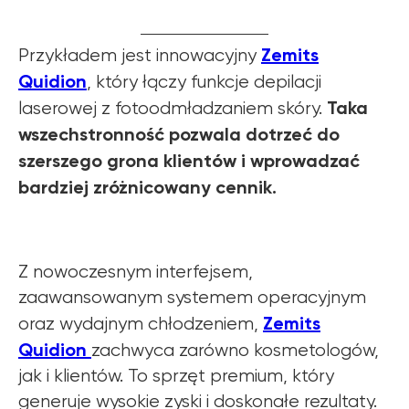
Zemits
Przykładem jest innowacyjny
Quidion
, który łączy funkcje depilacji
Taka
laserowej z fotoodmładzaniem skóry.
wszechstronność pozwala dotrzeć do
szerszego grona klientów i wprowadzać
bardziej zróżnicowany cennik.
Z nowoczesnym interfejsem,
zaawansowanym systemem operacyjnym
Zemits
oraz wydajnym chłodzeniem,
Quidion
zachwyca zarówno kosmetologów,
jak i klientów. To sprzęt premium, który
generuje wysokie zyski i doskonałe rezultaty.