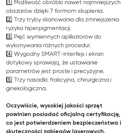
1️⃣ Możliwość obróbki nawet najmniejszych
obszarów dzięki 7 formom skupienia.
2️⃣ Trzy tryby skanowania dla zmniejszenia
ryzyka hiperpigmentacji.
3️⃣ Pięć wymiennych aplikatorów do
wykonywania różnych procedur.
4️⃣ Wygodny SMART-interfejs i ekran
dotykowy sprawiają, że ustawianie
parametrów jest proste i precyzyjne.
5️⃣ Trzy nasadki: frakcyjna, chirurgiczna i
ginekologiczna.
Oczywiście, wysokiej jakości sprzęt
powinien posiadać oficjalną certyfikację,
co jest potwierdzeniem bezpieczeństwa i
skuteczności zabiegów laserowych.