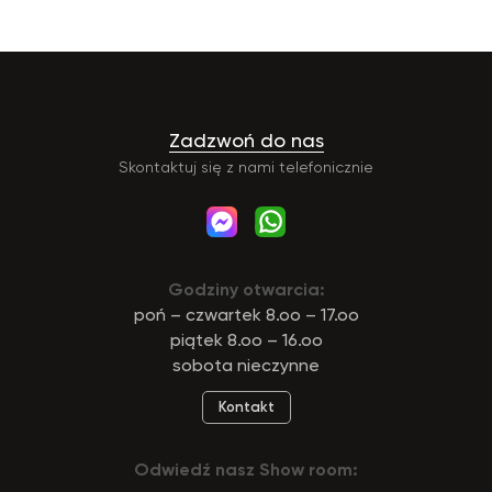
Zadzwoń do nas
Skontaktuj się z nami telefonicznie
Godziny otwarcia:
poń – czwartek 8.oo – 17.oo
piątek 8.oo – 16.oo
sobota nieczynne
Kontakt
Odwiedź nasz Show room: