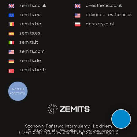
PRZYCISK
KONTAKTU