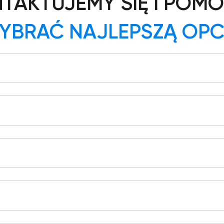
TAKTUJEMY SIĘ I POM
YBRAĆ NAJLEPSZĄ OPC