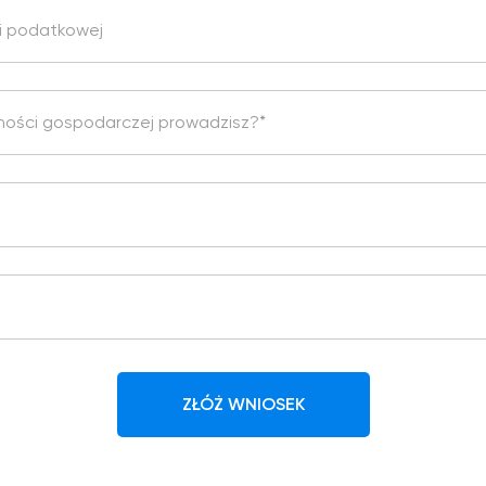
ji podatkowej
alności gospodarczej prowadzisz?*
ZŁÓŻ WNIOSEK