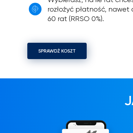
rozłożyć płatność, nawet
60 rat (RRSO 0%).
SPRAWDŹ KOSZT
J