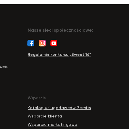
Nasze sieci społecznościowe:
Regulamin konkursu „Sweet 16”
cznie
Wsparcie
Katalog usługodawców Zemits
Wsparcie klienta
Wsparcie marketingowe