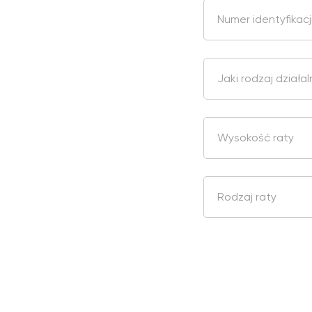
Numer identyfikac
Jaki rodzaj dział
Wysokość raty
Rodzaj raty