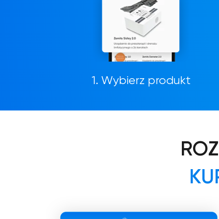
1. Wybierz produkt
ROZ
KU