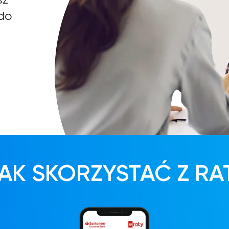
 do
AK SKORZYSTAĆ Z RA