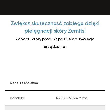
Zwiększ skuteczność zabiegu dzięki
pielęgnacji skóry Zemits!
Zobacz, który produkt pasuje do Twojego
urządzenia:
Dane techniczne
Wymiary:
17.75 х 5.66 х 4.8 cm