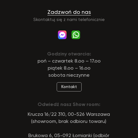
Zadzwoń do nas
Skontaktuj się z nami telefonicznie
Godziny otwarcia:
poń – czwartek 8.oo – 17.oo
piątek 8.oo – 16.oo
sobota nieczynne
Kontakt
Odwiedź nasz Show room:
Krucza 16/22 310, 00-526 Warszawa
(showroom, brak odbioru towaru)
Brukowa 6, 05-092 Łomianki (odbiór