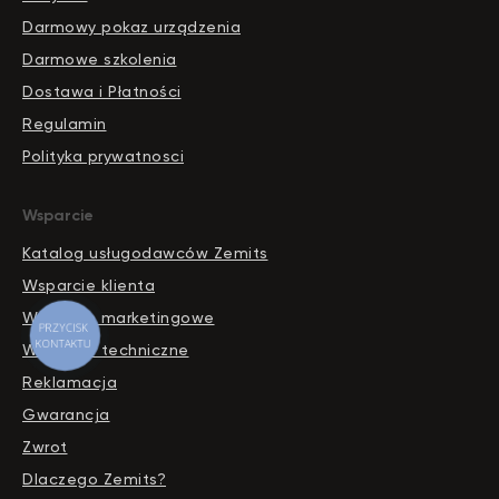
Darmowy pokaz urządzenia
Darmowe szkolenia
Dostawa i Płatności
Regulamin
Polityka prywatnosci
Wsparcie
Katalog usługodawców Zemits
Wsparcie klienta
Wsparcie marketingowe
PRZYCISK
KONTAKTU
Wsparcie techniczne
Reklamacja
Gwarancja
Zwrot
Dlaczego Zemits?