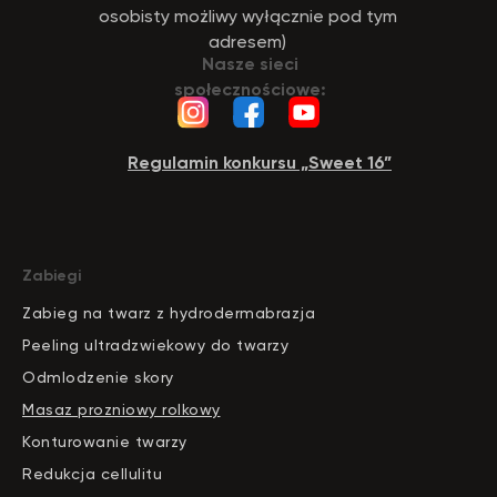
osobisty możliwy wyłącznie pod tym
adresem)
Nasze sieci
społecznościowe:
Regulamin konkursu „Sweet 16”
Zabiegi
Zabieg na twarz z hydrodermabrazja
Peeling ultradzwiekowy do twarzy
Odmlodzenie skory
Masaz prozniowy rolkowy
Konturowanie twarzy
Redukcja cellulitu