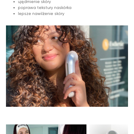
ujędrnienie skóry
poprawa tekstury naskórka
lepsze nawilżenie skóry