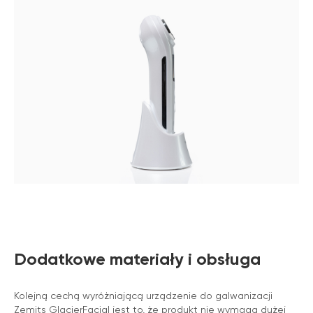
Dodatkowe materiały i obsługa
Kolejną cechą wyróżniającą urządzenie do galwanizacji
Zemits GlacierFacial jest to, że produkt nie wymaga dużej