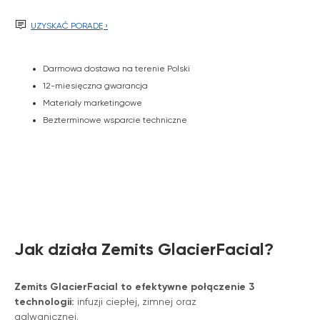

UZYSKAĆ PORADĘ ›
Darmowa dostawa na terenie Polski
12-miesięczna gwarancja
Materiały marketingowe
Bezterminowe wsparcie techniczne
Jak działa Zemits GlacierFacial?
Zemits GlacierFacial to efektywne połączenie 3
technologii:
infuzji ciepłej, zimnej oraz
galwanicznej.