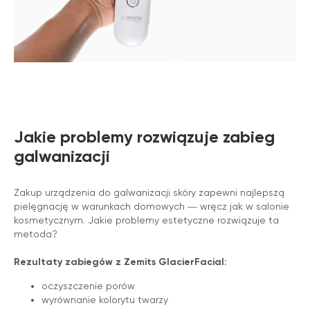
Jakie problemy rozwiązuje zabieg
galwanizacji
Zakup urządzenia do galwanizacji skóry zapewni najlepszą
pielęgnację w warunkach domowych ― wręcz jak w salonie
kosmetycznym. Jakie problemy estetyczne rozwiązuje ta
metoda?
Rezultaty zabiegów z Zemits GlacierFacial:
oczyszczenie porów
wyrównanie kolorytu twarzy