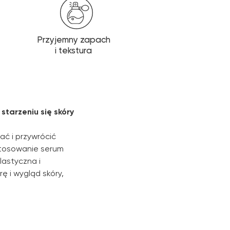
Przyjemny zapach
i tekstura
tarzeniu się skóry
ć i przywrócić
astosowanie serum
lastyczna i
ę i wygląd skóry,