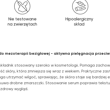
Nie testowane
Hipoalergiczny
na zwierzętach
skład
 mezoterapii bezigłowej - aktywna pielęgnacja przeciw s
składnik stosowany szeroko w kosmetologii. Pomaga zachowa
ść skóry, która zmniejsza się wraz z wiekiem. Praktyczne z
utrzymać wilgoć, sprawiając, że skóra staje się bardziej e
usuwa drobne zmarszczki. Stosowanie serum poprawia tekstur
i zdrowy wygląd.