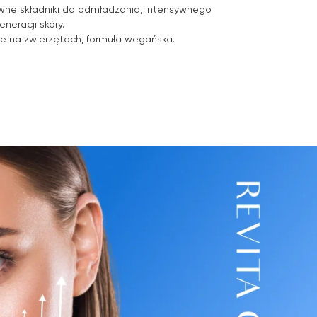
wne składniki do odmładzania, intensywnego
eneracji skóry.
e na zwierzętach, formuła wegańska.