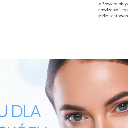
⭐ Zawiera akty
nawilżania i reg
⭐ Nie testowan