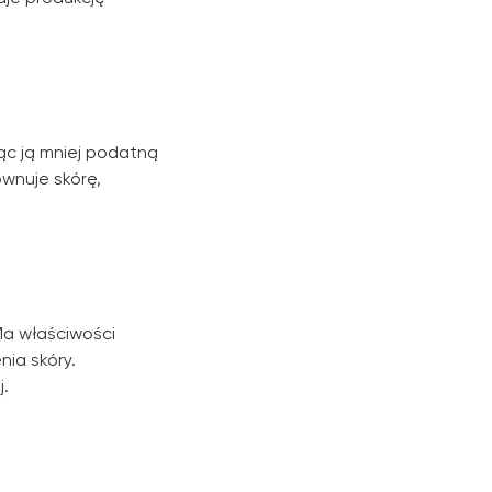
ąc ją mniej podatną
wnuje skórę,
Ma właściwości
ia skóry.
j.