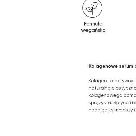
Formuła
wegańska
Kolagenowe serum do
Kolagen to aktywny 
naturalną elastyczno
kolagenowego pomaga 
sprężysta. Spłyca i 
nadając jej młodszy 