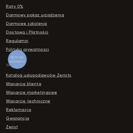
Raty 0%
Darmowy pokaz urządzenia
Darmowe szkolenia
Dostawa i Płatności
Regulamin
Polityka prywatnosci
PRZYCISK
KONTAKTU
Wsparcie
Katalog usługodawców Zemits
Wsparcie klienta
Wsparcie marketingowe
Wsparcie techniczne
Reklamacja
Gwarancja
Zwrot