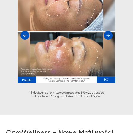
* Indywidualne efekty zabiegów mogą się różnić w zależności od
unikalnych cech fizjologicznych klienta oraz liczby zabiegów.
CryoWellness - Nowe Możliwości