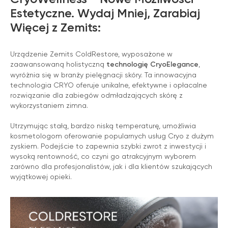
Estetyczne. Wydaj Mniej, Zarabiaj
Więcej z Zemits:
Urządzenie Zemits ColdRestore, wyposażone w
zaawansowaną holistyczną
technologię CryoElegance
,
wyróżnia się w branży pielęgnacji skóry. Ta innowacyjna
technologia CRYO oferuje unikalne, efektywne i opłacalne
rozwiązanie dla zabiegów odmładzających skórę z
wykorzystaniem zimna.
Utrzymując stałą, bardzo niską temperaturę, umożliwia
kosmetologom oferowanie popularnych usług Cryo z dużym
zyskiem. Podejście to zapewnia szybki zwrot z inwestycji i
wysoką rentowność, co czyni go atrakcyjnym wyborem
zarówno dla profesjonalistów, jak i dla klientów szukających
wyjątkowej opieki.