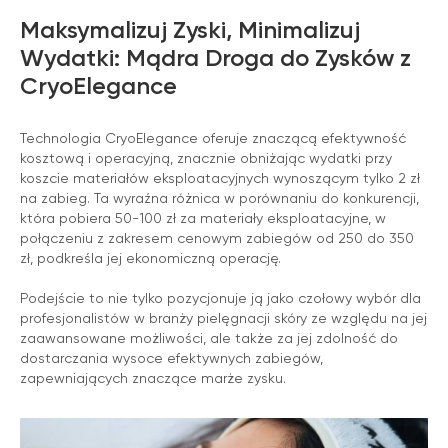
Maksymalizuj Zyski, Minimalizuj
Wydatki: Mądra Droga do Zysków z
CryoElegance
Technologia CryoElegance oferuje znaczącą efektywność
kosztową i operacyjną, znacznie obniżając wydatki przy
koszcie materiałów eksploatacyjnych wynoszącym tylko 2 zł
na zabieg. Ta wyraźna różnica w porównaniu do konkurencji,
która pobiera 50-100 zł za materiały eksploatacyjne, w
połączeniu z zakresem cenowym zabiegów od 250 do 350
zł, podkreśla jej ekonomiczną operację.
Podejście to nie tylko pozycjonuje ją jako czołowy wybór dla
profesjonalistów w branży pielęgnacji skóry ze względu na jej
zaawansowane możliwości, ale także za jej zdolność do
dostarczania wysoce efektywnych zabiegów,
zapewniających znaczące marże zysku.