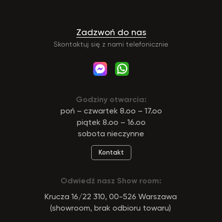
Zadzwoń do nas
Skontaktuj się z nami telefonicznie
Godziny otwarcia:
poń – czwartek 8.oo – 17.oo
piątek 8.oo – 16.oo
sobota nieczynne
Kontakt
Odwiedź nasz Show room:
Krucza 16/22 310, 00-526 Warszawa
(showroom, brak odbioru towaru)