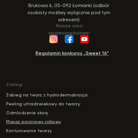
Brukowa 6, 05-092 Łomianki (odbiór
osobisty możliwy wyłącznie pod tym
adresem)
Nasze sieci
społecznościowe:
Regulamin konkursu „Sweet 16”
Zabiegi
Zabieg na twarz z hydrodermabrazja
Peeling ultradzwiekowy do twarzy
Odmlodzenie skory
Masaz prozniowy rolkowy
Konturowanie twarzy