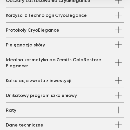
Obszary Zastosowania CryoElegance
Korzyści z Technologii CryoElegance
Protokoły CryoElegance
Pielęgnacja skóry
Idealna kosmetyka do Zemits ColdRestore
Elegance:
Kalkulacja zwrotu z inwestycji
Unikatowy program szkoleniowy
Raty
Dane techniczne