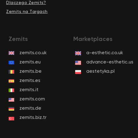
Dlaczego Zemits?
Zemits na Targach