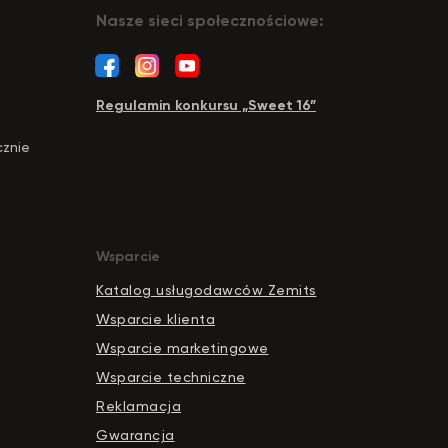
Nasze sieci społecznościowe:
Regulamin konkursu „Sweet 16”
cznie
Wsparcie
Katalog usługodawców Zemits
Wsparcie klienta
Wsparcie marketingowe
Wsparcie techniczne
Reklamacja
Gwarancja