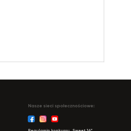
Nasze sieci społecznościowe:
Regulamin konkursu „Sweet 16”