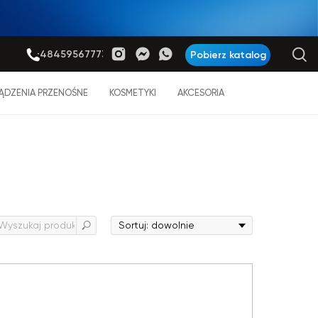
+48459567773
Pobierz katalog
ĄDZENIA PRZENOŚNE
KOSMETYKI
AKCESORIA