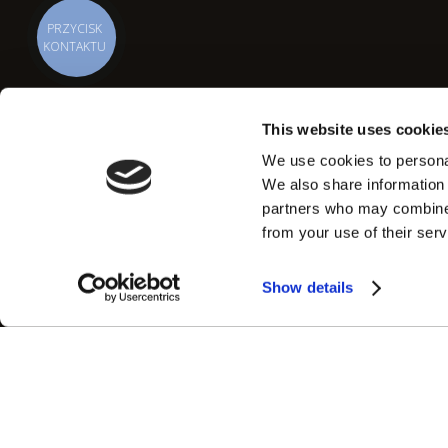
PRZYCISK
KONTAKTU
This website uses cookie
We use cookies to personal
We also share information 
partners who may combine i
from your use of their serv
Show details