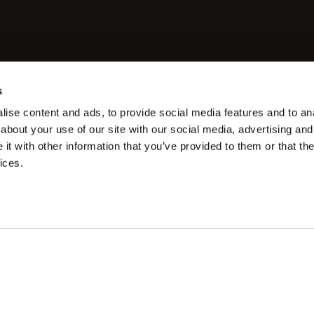
s
ise content and ads, to provide social media features and to anal
about your use of our site with our social media, advertising and
t with other information that you’ve provided to them or that the
ices.