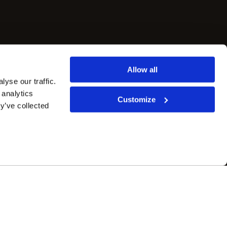
Allow all
yse our traffic.
 analytics
Customize
y’ve collected