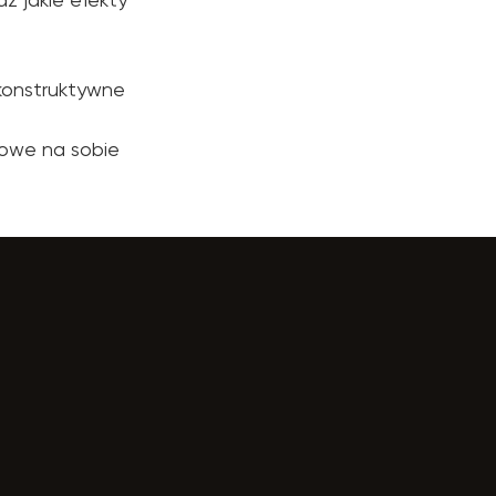
konstruktywne
gowe na sobie