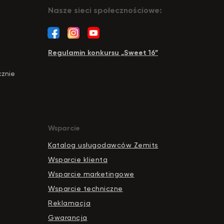
Nasze sieci społecznościowe:
Regulamin konkursu „Sweet 16”
cznie
Wsparcie
Katalog usługodawców Zemits
Wsparcie klienta
Wsparcie marketingowe
Wsparcie techniczne
Reklamacja
Gwarancja