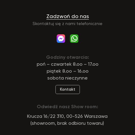
Zadzwoń do nas
Skontaktuj się z nami telefonicznie
Godziny otwarcia:
poń – czwartek 8.oo – 17.oo
piątek 8.oo – 16.oo
sobota nieczynne
Kontakt
Odwiedź nasz Show room:
Krucza 16/22 310, 00-526 Warszawa
(showroom, brak odbioru towaru)