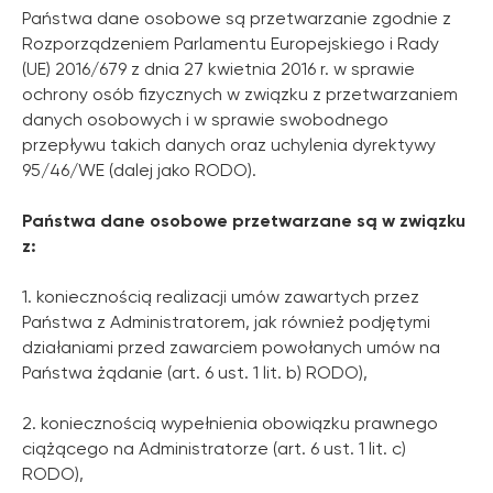
Państwa dane osobowe są przetwarzanie zgodnie z
Rozporządzeniem Parlamentu Europejskiego i Rady
(UE) 2016/679 z dnia 27 kwietnia 2016 r. w sprawie
ochrony osób fizycznych w związku z przetwarzaniem
danych osobowych i w sprawie swobodnego
przepływu takich danych oraz uchylenia dyrektywy
95/46/WE (dalej jako RODO).
Państwa dane osobowe przetwarzane są w związku
z:
1. koniecznością realizacji umów zawartych przez
Państwa z Administratorem, jak również podjętymi
działaniami przed zawarciem powołanych umów na
Państwa żądanie (art. 6 ust. 1 lit. b) RODO),
2. koniecznością wypełnienia obowiązku prawnego
ciążącego na Administratorze (art. 6 ust. 1 lit. c)
RODO),