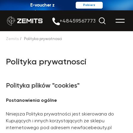
E-voucher z
Pobierz
rabatem
+48459567773
Zemits
/
Polityka prywatnosci
Polityka prywatnosci
Polityka plików "cookies"
Postanowienia ogólne
Niniejsza Polityka prywatności jest skierowana do
Kupujących i innych korzystających ze sklepu
internetowego pod adresem newfacebeauty.pl