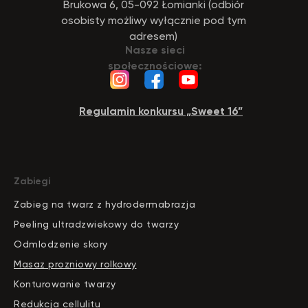
Brukowa 6, 05-092 Łomianki (odbiór
osobisty możliwy wyłącznie pod tym
adresem)
Nasze sieci
społecznościowe:
Regulamin konkursu „Sweet 16”
Zabiegi
Zabieg na twarz z hydrodermabrazja
Peeling ultradzwiekowy do twarzy
Odmlodzenie skory
Masaz prozniowy rolkowy
Konturowanie twarzy
Redukcja cellulitu