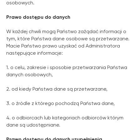
osobowych.
Prawo dostępu do danych
W każdej chwili mogą Państwo zażądać informacji o
tym, które Państwa dane osobowe są przetwarzane.
Macie Państwo prawo uzyskać od Administratora
następujące informacje:
1. o celu, zakresie i sposobie przetwarzania Państwa
danych osobowych,
2. od kiedy Państwa dane są przetwarzane,
3. o źródle z którego pochodzą Państwa dane,
4. o odbiorcach lub kategoriach odbiorców którym
dane są udostępniane.
Prawo dostępu do danych uzupełnienia,