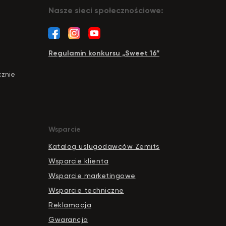
Nasze sieci społecznościowe:
Regulamin konkursu „Sweet 16”
cznie
Wsparcie
Katalog usługodawców Zemits
Wsparcie klienta
Wsparcie marketingowe
Wsparcie techniczne
Reklamacja
Gwarancja