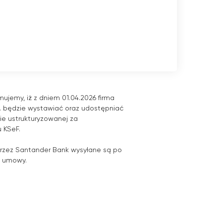
ujemy, iż z dniem 01.04.2026 firma
o. będzie wystawiać oraz udostępniać
mie ustrukturyzowanej za
 KSeF.
rzez Santander Bank wysyłane są po
a umowy.