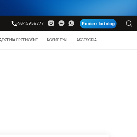
+48459567773
Pobierz katalog
ĄDZENIA PRZENOŚNE
KOSMETYKI
AKCESORIA