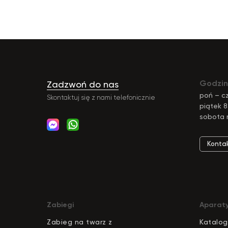
Godzin
Zadzwoń do nas
poń – cz
Skontaktuj się z nami telefonicznie
piątek 8
sobota 
Konta
Zabiegi
Aparat
Zabieg na twarz z
Katalog