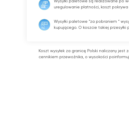
Wysyłki paletowe są realizowane po w
uregulowanie płatności, koszt pokrywa
Wysyłki paletowe “za pobraniem “ wysy
kupującego. O koszcie takiej przesyłki
Koszt wysyłek za granicę Polski naliczany jest 
cennikiem przewoźnika, o wysokości poinformu