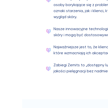
osoby borykające się z problem
oznaki starzenia, jak i klienc
wygląd skóry.
Nasze innowacyjne technologi
skóry i mogą być dostosowywa
Najważniejsze jest to, że klie
które wzmacniają ich akceptac
Zabiegi Zemits to „dostępny lu
jakości pielęgnacji bez nadmi