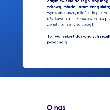
całym świecie do tego, aby mogl
zdrową, młodą i promienną skór
wyrazem naszej miłości do piękna,
użytkowania — i konsekwentnie pr
Zemits to nie tylko sprzęt.
To Twój sekret doskonałych rezul
pokochają.
O nas