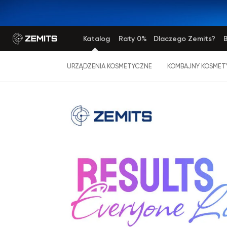
Katalog
Raty 0%
Dlaczego Zemits?
B
URZĄDZENIA KOSMETYCZNE
KOMBAJNY KOSMET