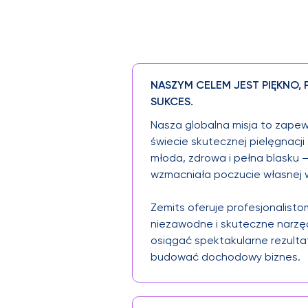
NASZYM CELEM JEST PIĘKNO, 
SUKCES.
Nasza globalna misja to zapew
świecie skutecznej pielęgnacji
młoda, zdrowa i pełna blasku
wzmacniała poczucie własnej w
Zemits oferuje profesjonalist
niezawodne i skuteczne narzę
osiągać spektakularne rezult
budować dochodowy biznes.