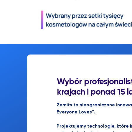
Wybór profesjonalis
krajach i ponad 15 l
Zemits to nieograniczone innowac
Everyone Loves”.
Projektujemy technologie, które 