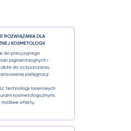
E ROZWIĄZANIA DLA
ZNEJ KOSMETOLOGII
ie do precyzyjnego
mian pigmentacyjnych i
także do oczyszczania,
ansowanej pielęgnacji
ść technologii laserowych
durami kosmetologicznymi,
 możliwe efekty.