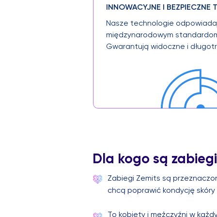
INNOWACYJNE I BEZPIECZNE
Nasze technologie odpowiada
międzynarodowym standardom 
Gwarantują widoczne i długotr
Dla kogo są zabiegi
Zabiegi Zemits są przeznaczon
chcą poprawić kondycję skóry 
To kobiety i mężczyźni w każd