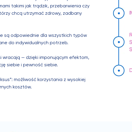
ami takimi jak trądzik, przebarwienia czy
i, którzy chcą utrzymać zdrowy, zadbany
e są odpowiednie dla wszystkich typów
ne do indywidualnych potrzeb.
nci wracają — dzięki imponującym efektom,
ję siebie i pewność siebie.
ksus”: możliwość korzystania z wysokiej
ernych kosztów.