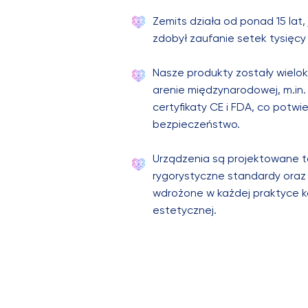
Zemits działa od ponad 15 lat, 
zdobył zaufanie setek tysięc
Nasze produkty zostały wielo
arenie międzynarodowej, m.in.
certyfikaty CE i FDA, co potwi
bezpieczeństwo.
Urządzenia są projektowane ta
rygorystyczne standardy oraz
wdrożone w każdej praktyce k
estetycznej.