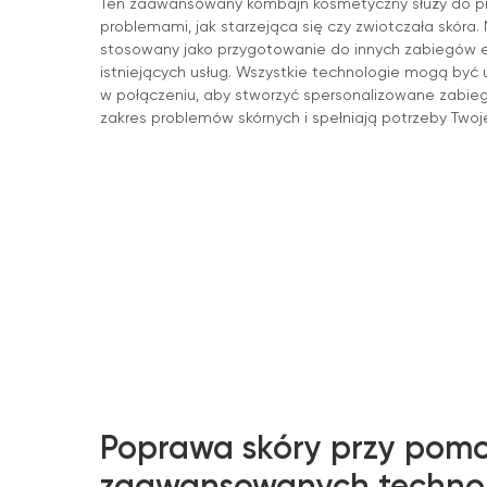
Ten zaawansowany kombajn kosmetyczny służy do pie
problemami, jak starzejąca się czy zwiotczała skóra.
stosowany jako przygotowanie do innych zabiegów 
istniejących usług. Wszystkie technologie mogą być 
w połączeniu, aby stworzyć spersonalizowane zabiegi,
zakres problemów skórnych i spełniają potrzeby Twoje
Poprawa skóry przy pom
zaawansowanych technol