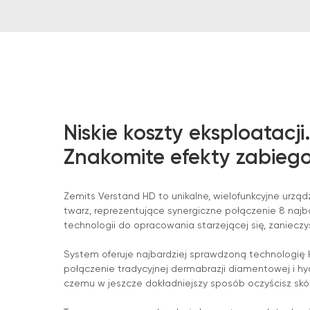
Niskie koszty eksploatacji
Znakomite efekty zabieg
Zemits Verstand HD to unikalne, wielofunkcyjne urzą
twarz, reprezentujące synergiczne połączenie 8 naj
technologii do opracowania starzejącej się, zanieczy
System oferuje najbardziej sprawdzoną technologię
połączenie tradycyjnej dermabrazji diamentowej i hyd
czemu w jeszcze dokładniejszy sposób oczyścisz skór