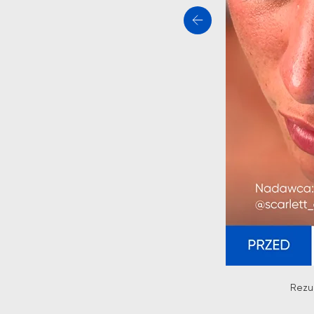
Rezul