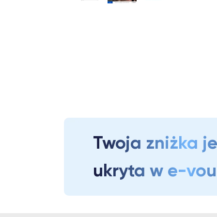
Twoja zniżka je
ukryta w e-vo