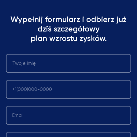
Wypełnij formularz i odbierz już
dziś szczegółowy
plan wzrostu zysków.
Twoje imię
+1(000)000-0000
Email