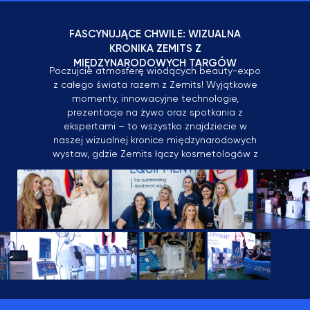
FASCYNUJĄCE CHWILE: WIZUALNA
KRONIKA ZEMITS Z
MIĘDZYNARODOWYCH TARGÓW
Poczujcie atmosferę wiodących beauty-expo
z całego świata razem z Zemits! Wyjątkowe
momenty, innowacyjne technologie,
prezentacje na żywo oraz spotkania z
ekspertami – to wszystko znajdziecie w
naszej wizualnej kronice międzynarodowych
wystaw, gdzie Zemits łączy kosmetologów z
różnych krajów.