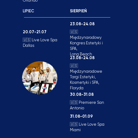
Orlando
LIPIEC
SIERPIEŃ
23.08-24.08
20.07-21.07
🇺🇸
Międzynarodowy
🇺🇸 Live Love Spa
Kongres Estetyki i
Dallas
SPA,
Long Beach
23.08-24.08
🇺🇸
Międzynarodowe
Targi Estetyki,
Kosmetyki i SPA,
Floryda
30.08-31.08
🇺🇸 Рremiere San
Antonio
31.08-01.09
🇺🇸 Live Love Spa
Miami