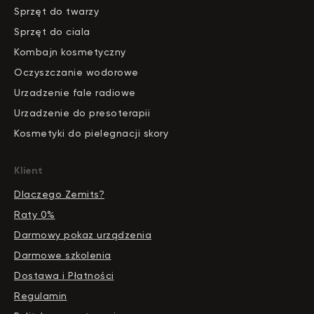
S
pr
zęt do twarzy
Sprzęt do ciala
Kombajn kosmetyczny
Oczyszczanie wodorowe
Urzadzenie fale radiowe
Urzadzenie do presoterapii
Kosmetyki do pielegnacji skory
Klient
Dlaczego Zemits?
Raty 0%
Darmowy pokaz urządzenia
Darmowe szkolenia
Dostawa i Płatności
Regulamin