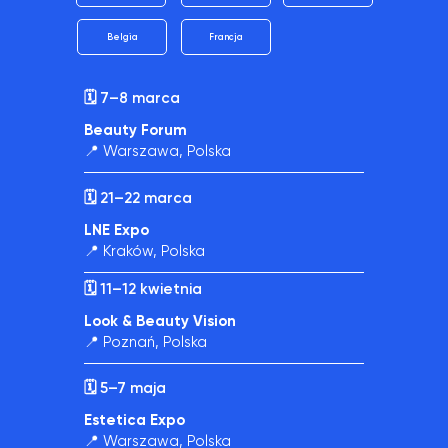
Belgia
Francja
🗓️ 7–8 marca
Beauty Forum
📍 Warszawa,
Polska
🗓️
21–22 marca
LNE Expo
📍 Kraków, Polska
🗓️ 11–12 kwietnia
Look & Beauty Vision
📍 Poznań, Polska
🗓️ 5–7 maja
Estetica Expo
📍 Warszawa,
Polska