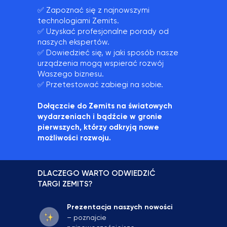
✅ Zapoznać się z najnowszymi
technologiami Zemits.
✅ Uzyskać profesjonalne porady od
naszych ekspertów.
✅ Dowiedzieć się, w jaki sposób nasze
urządzenia mogą wspierać rozwój
Waszego biznesu.
✅ Przetestować zabiegi na sobie.
Dołączcie do Zemits na światowych
wydarzeniach i bądźcie w gronie
pierwszych, którzy odkryją nowe
możliwości rozwoju.
DLACZEGO WARTO ODWIEDZIĆ
TARGI ZEMITS?
Prezentacja naszych nowości
– poznajcie