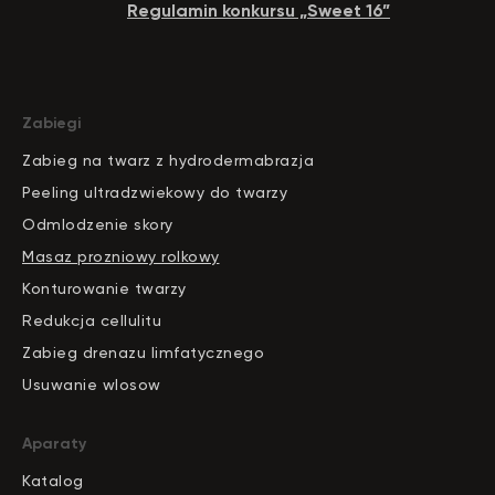
Regulamin konkursu „Sweet 16”
Zabiegi
Zabieg na twarz z hydrodermabrazja
Peeling ultradzwiekowy do twarzy
Odmlodzenie skory
Masaz prozniowy rolkowy
Konturowanie twarzy
Redukcja cellulitu
Zabieg drenazu limfatycznego
Usuwanie wlosow
Aparaty
Katalog