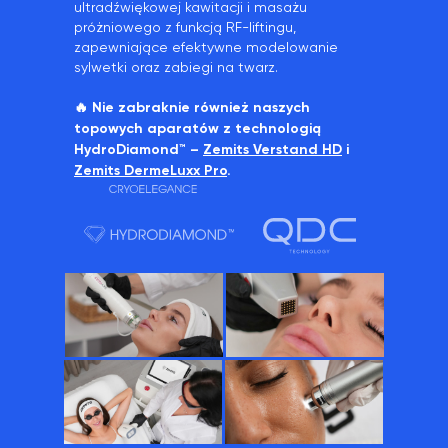
ultradźwiękowej kawitacji i masażu
próżniowego z funkcją RF-liftingu,
zapewniające efektywne modelowanie
sylwetki oraz zabiegi na twarz.
🔥 Nie zabraknie również naszych
topowych aparatów z technologią
HydroDiamond™ –
Zemits Verstand HD
i
Zemits DermeLuxx Pro
.