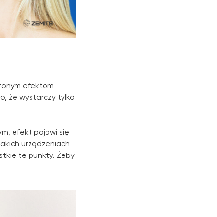
łużonym efektom
to, że wystarczy tylko
m, efekt pojawi się
takich urządzeniach
tkie te punkty. Żeby