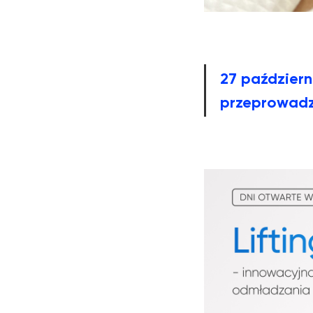
27 paździer
przeprowadz