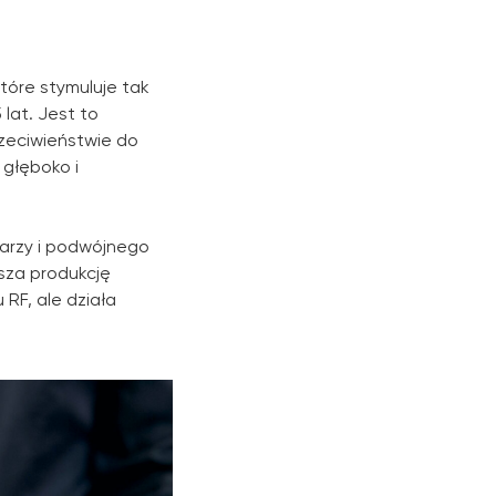
tóre stymuluje tak
lat. Jest to
zeciwieństwie do
 głęboko i
arzy i podwójnego
esza produkcję
 RF, ale działa