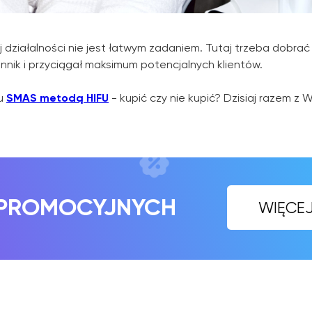
 działalności nie jest łatwym zadaniem. Tutaj trzeba dobrać
ennik i przyciągał maksimum potencjalnych klientów.
gu
SMAS metodą HIFU
- kupić czy nie kupić? Dzisiaj razem z
OMOCYJNYCH
WIĘCEJ INFORMA