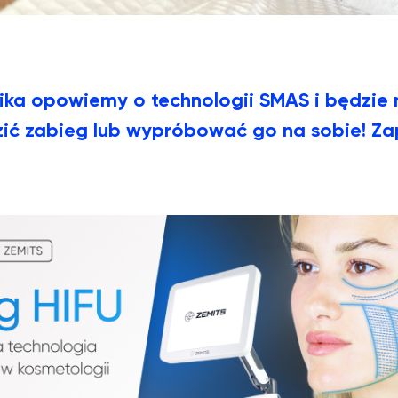
nika opowiemy o technologii SMAS i będzie
ić zabieg lub wypróbować go na sobie! Za