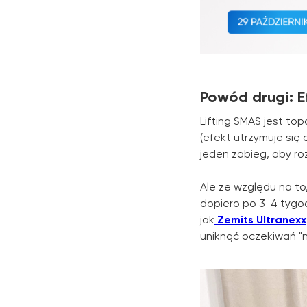
Powód drugi: Ef
Lifting SMAS jest to
(efekt utrzymuje się o
jeden zabieg, aby ro
Ale ze względu na to
dopiero po 3-4 tygod
jak
Zemits Ultranexx
uniknąć oczekiwań 