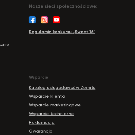
Nasze sieci społecznościowe:
Regulamin konkursu „Sweet 16”
cznie
Wsparcie
Katalog usługodawców Zemits
Wsparcie klienta
Wsparcie marketingowe
Wsparcie techniczne
Reklamacja
Gwarancja