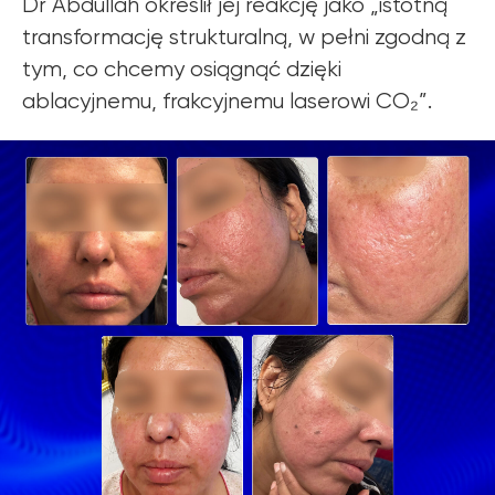
Dr Abdullah określił jej reakcję jako „istotną
transformację strukturalną, w pełni zgodną z
tym, co chcemy osiągnąć dzięki
ablacyjnemu, frakcyjnemu laserowi CO₂”.