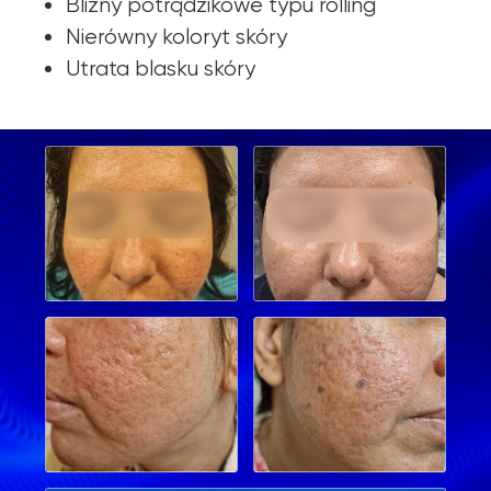
Blizny potrądzikowe typu rolling
Nierówny koloryt skóry
Utrata blasku skóry