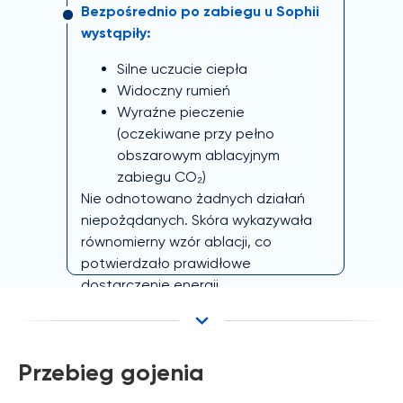
Bezpośrednio po zabiegu u Sophii
wystąpiły:
Silne uczucie ciepła
Widoczny rumień
Wyraźne pieczenie
(oczekiwane przy pełno
obszarowym ablacyjnym
zabiegu CO₂)
Nie odnotowano żadnych działań
niepożądanych. Skóra wykazywała
równomierny wzór ablacji, co
potwierdzało prawidłowe
dostarczenie energii.
Przebieg gojenia