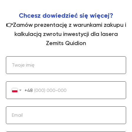
Chcesz dowiedzieć się więcej?
👉Zamów prezentację z warunkami zakupu i
kalkulacją zwrotu inwestycji dla lasera
Zemits Quidion
Twoje imię
+48
Email