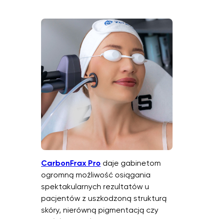
CarbonFrax Pro
daje gabinetom
ogromną możliwość osiągania
spektakularnych rezultatów u
pacjentów z uszkodzoną strukturą
skóry, nierówną pigmentacją czy