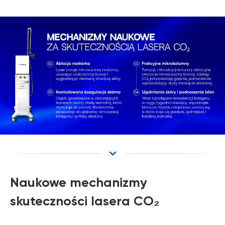
Naukowe mechanizmy
skuteczności lasera CO₂