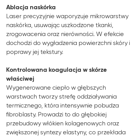
Ablacja naskórka
Laser precyzyjnie waporyzuje mikrowarstwy
naskórka, usuwając uszkodzone tkanki,
zrogowacenia oraz nierówności. W efekcie
dochodzi do wygładzenia powierzchni skóry i
poprawy jej tekstury.
Kontrolowana koagulacja w skórze
właściwej
Wygenerowane ciepło w głębszych
warstwach tworzy strefę oddziaływania
termicznego, która intensywnie pobudza
fibroblasty. Prowadzi to do głębokiej
przebudowy włókien kolagenowych oraz
zwiększonej syntezy elastyny, co przekłada