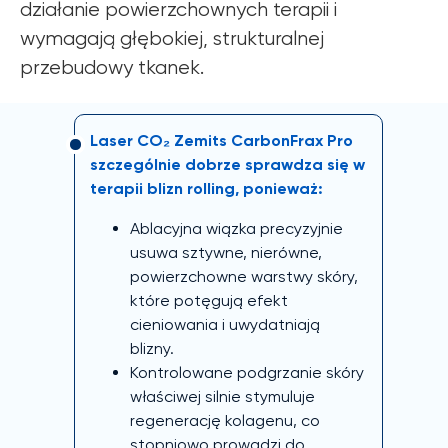
działanie powierzchownych terapii i
wymagają głębokiej, strukturalnej
przebudowy tkanek.
Laser CO₂ Zemits CarbonFrax Pro
szczególnie dobrze sprawdza się w
terapii blizn rolling, ponieważ:
Ablacyjna wiązka precyzyjnie
usuwa sztywne, nierówne,
powierzchowne warstwy skóry,
które potęgują efekt
cieniowania i uwydatniają
blizny.
Kontrolowane podgrzanie skóry
właściwej silnie stymuluje
regenerację kolagenu, co
stopniowo prowadzi do