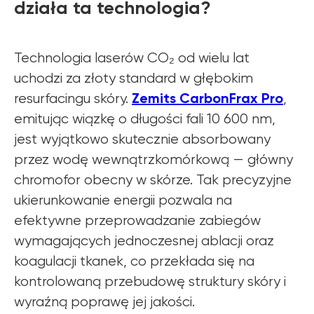
działa ta technologia?
Technologia laserów CO₂ od wielu lat
uchodzi za złoty standard w głębokim
Zemits CarbonFrax Pro
resurfacingu skóry.
,
emitując wiązkę o długości fali 10 600 nm,
jest wyjątkowo skutecznie absorbowany
przez wodę wewnątrzkomórkową — główny
chromofor obecny w skórze. Tak precyzyjne
ukierunkowanie energii pozwala na
efektywne przeprowadzanie zabiegów
wymagających jednoczesnej ablacji oraz
koagulacji tkanek, co przekłada się na
kontrolowaną przebudowę struktury skóry i
wyraźną poprawę jej jakości.