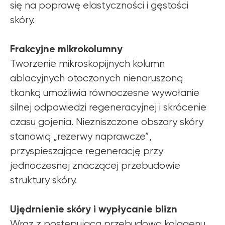
się na poprawę elastyczności i gęstości
skóry.
Frakcyjne mikrokolumny
Tworzenie mikroskopijnych kolumn
ablacyjnych otoczonych nienaruszoną
tkanką umożliwia równoczesne wywołanie
silnej odpowiedzi regeneracyjnej i skrócenie
czasu gojenia. Niezniszczone obszary skóry
stanowią „rezerwy naprawcze”,
przyspieszające regenerację przy
jednoczesnej znaczącej przebudowie
struktury skóry.
Ujędrnienie skóry i wypłycanie blizn
Wraz z postępującą przebudową kolagenu