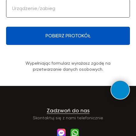
Urządzenie/zabieg
POBIERZ PROTOKÓŁ
Wypełniając formularz wyrażasz zgodę na
przetwarzanie danych osobowych.
Zadzwoń do nas
Skontaktuj się z nami telefonicznie