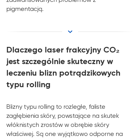
pigmentacją.
Dlaczego laser frakcyjny CO₂
jest szczególnie skuteczny w
leczeniu blizn potrądzikowych
typu rolling
Blizny typu rolling to rozległe, faliste
zagłębienia skóry, powstające na skutek
włóknistych zrostów w obrębie skóry
właściwej. Są one wyjątkowo odporne na