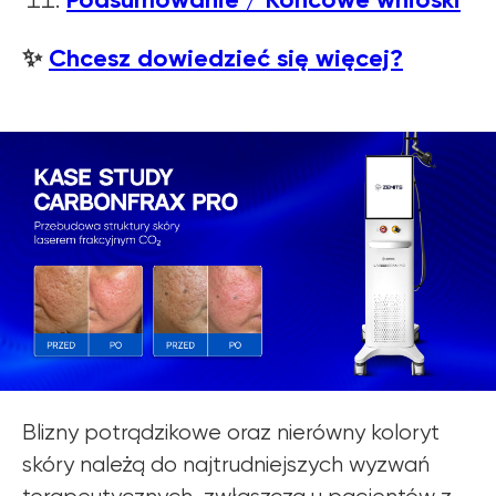
✨
Chcesz dowiedzieć się więcej?
Blizny potrądzikowe oraz nierówny koloryt
skóry należą do najtrudniejszych wyzwań