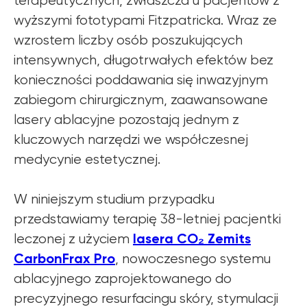
terapeutycznych, zwłaszcza u pacjentów z
wyższymi fototypami Fitzpatricka. Wraz ze
wzrostem liczby osób poszukujących
intensywnych, długotrwałych efektów bez
konieczności poddawania się inwazyjnym
zabiegom chirurgicznym, zaawansowane
lasery ablacyjne pozostają jednym z
kluczowych narzędzi we współczesnej
medycynie estetycznej.
W niniejszym studium przypadku
przedstawiamy terapię 38-letniej pacjentki
lasera CO₂ Zemits
leczonej z użyciem
CarbonFrax Pro
, nowoczesnego systemu
ablacyjnego zaprojektowanego do
precyzyjnego resurfacingu skóry, stymulacji