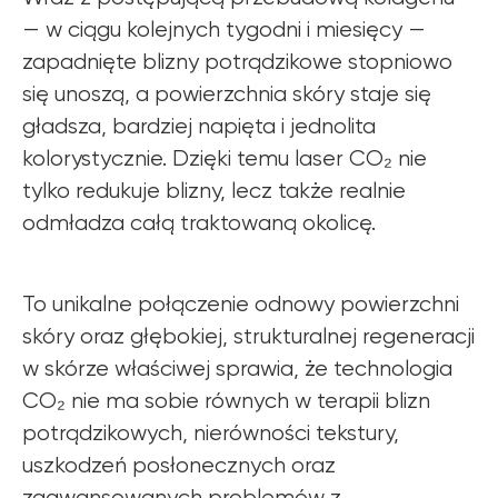
— w ciągu kolejnych tygodni i miesięcy —
zapadnięte blizny potrądzikowe stopniowo
się unoszą, a powierzchnia skóry staje się
gładsza, bardziej napięta i jednolita
kolorystycznie. Dzięki temu laser CO₂ nie
tylko redukuje blizny, lecz także realnie
odmładza całą traktowaną okolicę.
To unikalne połączenie odnowy powierzchni
skóry oraz głębokiej, strukturalnej regeneracji
w skórze właściwej sprawia, że technologia
CO₂ nie ma sobie równych w terapii blizn
potrądzikowych, nierówności tekstury,
uszkodzeń posłonecznych oraz
zaawansowanych problemów z