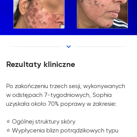
Rezultaty kliniczne
Po zakończeniu trzech sesji, wykonywanych
w odstępach 7-tygodniowych, Sophia
uzyskała około 70% poprawy w zakresie:
⭐️ Ogólnej struktury skóry
⭐️ Wypłycenia blizn potrądzikowych typu