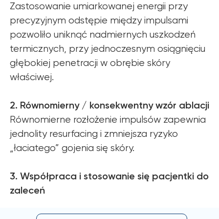
Zastosowanie umiarkowanej energii przy
precyzyjnym odstępie między impulsami
pozwoliło uniknąć nadmiernych uszkodzeń
termicznych, przy jednoczesnym osiągnięciu
głębokiej penetracji w obrębie skóry
właściwej.
2. Równomierny / konsekwentny wzór ablacji
Równomierne rozłożenie impulsów zapewnia
jednolity resurfacing i zmniejsza ryzyko
„łaciatego” gojenia się skóry.
3. Współpraca i stosowanie się pacjentki do
zaleceń