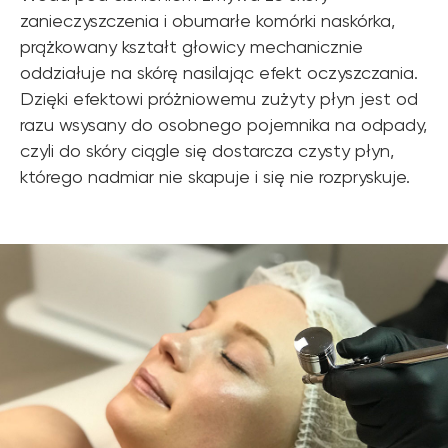
zanieczyszczenia i obumarłe komórki naskórka,
prążkowany kształt głowicy mechanicznie
oddziałuje na skórę nasilając efekt oczyszczania.
Dzięki efektowi próżniowemu zużyty płyn jest od
razu wsysany do osobnego pojemnika na odpady,
czyli do skóry ciągle się dostarcza czysty płyn,
którego nadmiar nie skapuje i się nie rozpryskuje.