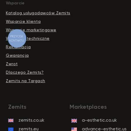
Wsparcie
Katalog usługodawców Zemits
Wsparcie klienta
Wsparcie marketingowe
PRZYCISK
Wsparcie techniczne
KONTAKTU
Reklamacja
Gwarancja
Zwrot
Dlaczego Zemits?
Zemits na Targach