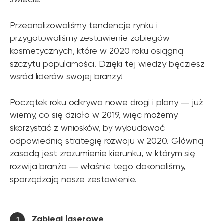
Przeanalizowaliśmy tendencje rynku i
przygotowaliśmy zestawienie zabiegów
kosmetycznych, które w 2020 roku osiągną
szczytu popularności. Dzięki tej wiedzy będziesz
wśród liderów swojej branży!
Początek roku odkrywa nowe drogi i plany ― już
wiemy, co się działo w 2019, więc możemy
skorzystać z wniosków, by wybudować
odpowiednią strategię rozwoju w 2020. Główną
zasadą jest zrozumienie kierunku, w którym się
rozwija branża ― właśnie tego dokonaliśmy,
sporządzają nasze zestawienie.
Zabiegi laserowe
1