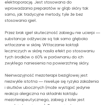
elektroporację. Jest stosowana do
wprowadzania preparatów w głąb skóry tak
samo, jak tradycyjne metody, tyle że bez
stosowania igieł.
Przez brak igieł skuteczność zabiegu nie ucierpi ―
substancje odżywcze są tak samo głęboko
wtłaczane w skórę. Wtłaczanie koktajli
leczniczych w skórę nasila efekt po stosowaniu
tych środków o 60% w porównaniu do ich
zwykłego naniesienia na powierzchnię skóry.
Nieinwazyjność mezoterapii bezigłowej jest
niezwykle istotna ― niweluje się ryzyka zakażenia
i skutków ubocznych (może wystąpić jedynie
reakcja alergiczna na składniki koktajlu
mezoterapeutycznego, zabieg z kolei jest