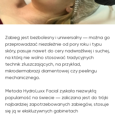
Zabieg jest bezbolesny i uniwersalny ― można go
przeprowadzać niezależnie od pory roku i typu
skóry, pasuje nawet do cery nadwrażliwej i suchej,
na którą nie wolno stosować tradycyjnych
technik złuszczających, na przykład,
mikrodermabrazji diamentowej czy peelingu
mechanicznego.
Metoda HydroLuxx Facial zyskała niezwykłą
popularność na świecie ― zaliczana jest do trójki
najbardziej zapotrzebowanych zabiegów, stosuje
się ją w ekskluzywnych gabinetach