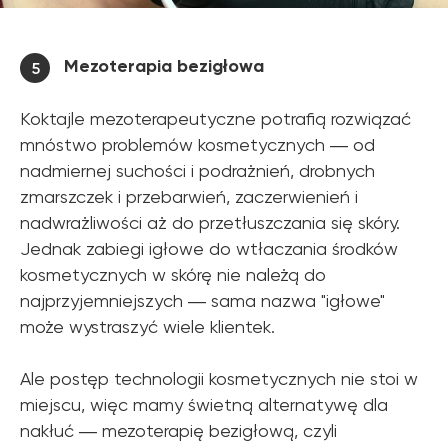
Mezoterapia bezigłowa
5
Koktajle mezoterapeutyczne potrafią rozwiązać
mnóstwo problemów kosmetycznych ― od
nadmiernej suchości i podrażnień, drobnych
zmarszczek i przebarwień, zaczerwienień i
nadwrażliwości aż do przetłuszczania się skóry.
Jednak zabiegi igłowe do wtłaczania środków
kosmetycznych w skórę nie należą do
najprzyjemniejszych ― sama nazwa "igłowe"
może wystraszyć wiele klientek.
Ale postęp technologii kosmetycznych nie stoi w
miejscu, więc mamy świetną alternatywę dla
nakłuć ― mezoterapię bezigłową, czyli