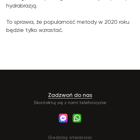
hydrabrazją.
To sprawia, że popularność metody w 2020 roku
będzie tylko wzrastać.
Zadzwoń do nas
Skontaktuj się z nami telefonicznie
Godziny otwarcia: