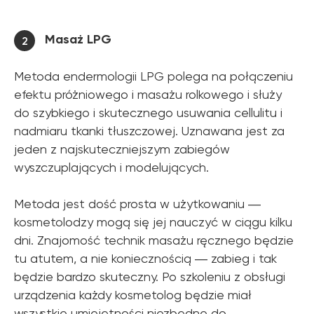
Masaż LPG
2
Metoda endermologii LPG polega na połączeniu
efektu próżniowego i masażu rolkowego i służy
do szybkiego i skutecznego usuwania cellulitu i
nadmiaru tkanki tłuszczowej. Uznawana jest za
jeden z najskuteczniejszym zabiegów
wyszczuplających i modelujących.
Metoda jest dość prosta w użytkowaniu ―
kosmetolodzy mogą się jej nauczyć w ciągu kilku
dni. Znajomość technik masażu ręcznego będzie
tu atutem, a nie koniecznością ― zabieg i tak
będzie bardzo skuteczny. Po szkoleniu z obsługi
urządzenia każdy kosmetolog będzie miał
wszystkie umiejętności niezbędne do