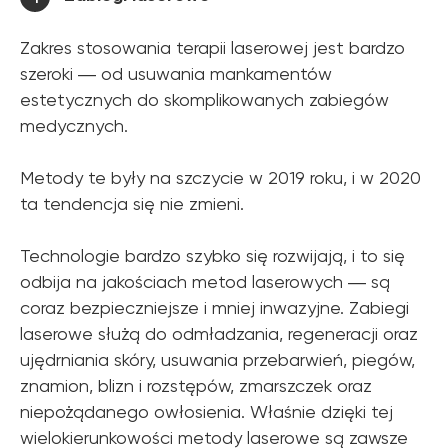
Zakres stosowania terapii laserowej jest bardzo
szeroki ― od usuwania mankamentów
estetycznych do skomplikowanych zabiegów
medycznych.
Metody te były na szczycie w 2019 roku, i w 2020
ta tendencja się nie zmieni.
Technologie bardzo szybko się rozwijają, i to się
odbija na jakościach metod laserowych ― są
coraz bezpieczniejsze i mniej inwazyjne. Zabiegi
laserowe służą do odmładzania, regeneracji oraz
ujędrniania skóry, usuwania przebarwień, piegów,
znamion, blizn i rozstępów, zmarszczek oraz
niepożądanego owłosienia. Właśnie dzięki tej
wielokierunkowości metody laserowe są zawsze