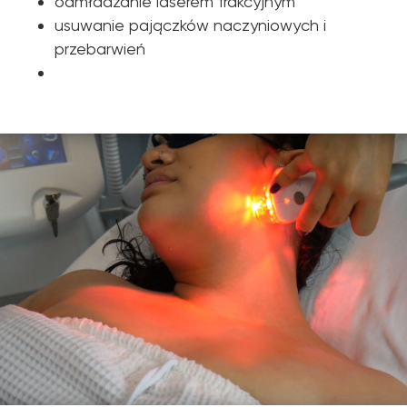
odmładzanie laserem frakcyjnym
usuwanie pajączków naczyniowych i
przebarwień