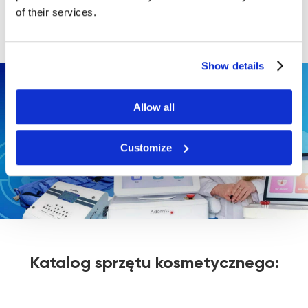
przetwarzanie danych osobowych.
of their services.
Show details
Allow all
Customize
Katalog sprzętu kosmetycznego: