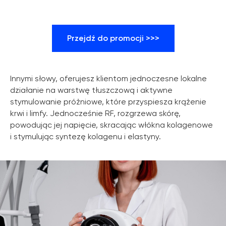
Przejdź do promocji >>>
Innymi słowy, oferujesz klientom jednoczesne lokalne
działanie na warstwę tłuszczową i aktywne
stymulowanie próżniowe, które przyspiesza krążenie
krwi i limfy. Jednocześnie RF, rozgrzewa skórę,
powodując jej napięcie, skracając włókna kolagenowe
i stymulując syntezę kolagenu i elastyny.