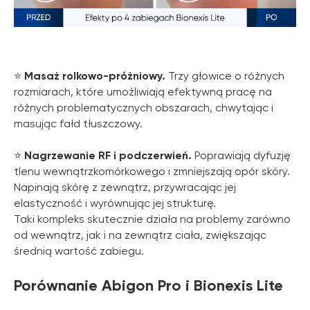
⭐️
Masaż rolkowo-próżniowy.
Trzy głowice o różnych
rozmiarach, które umożliwiają efektywną pracę na
różnych problematycznych obszarach, chwytając i
masując fałd tłuszczowy.
⭐️
Nagrzewanie RF i podczerwień.
Poprawiają dyfuzję
tlenu wewnątrzkomórkowego i zmniejszają opór skóry.
Napinają skórę z zewnątrz, przywracając jej
elastyczność i wyrównując jej strukturę.
Taki kompleks skutecznie działa na problemy zarówno
od wewnątrz, jak i na zewnątrz ciała, zwiększając
średnią wartość zabiegu.
Porównanie Abigon Pro i Bionexis Lite