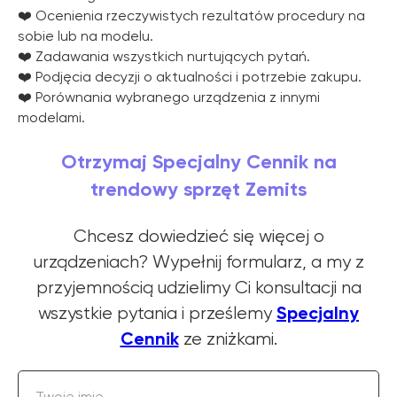
❤️ Ocenienia rzeczywistych rezultatów procedury na
sobie lub na modelu.
❤️ Zadawania wszystkich nurtujących pytań.
❤️ Podjęcia decyzji o aktualności i potrzebie zakupu.
❤️ Porównania wybranego urządzenia z innymi
modelami.
Otrzymaj Specjalny Cennik na
trendowy sprzęt Zemits
Chcesz dowiedzieć się więcej o
urządzeniach? Wypełnij formularz, a my z
przyjemnością udzielimy Ci konsultacji na
Specjalny
wszystkie pytania i prześlemy
Cennik
ze zniżkami.
Twoje imię