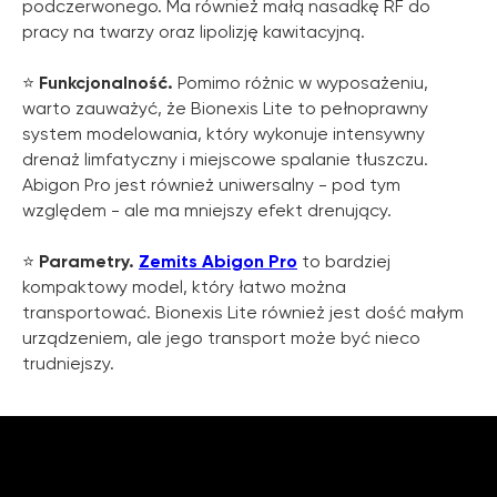
podczerwonego. Ma również małą nasadkę RF do
pracy na twarzy oraz lipolizję kawitacyjną.
⭐️
Funkcjonalność.
Pomimo różnic w wyposażeniu,
warto zauważyć, że Bionexis Lite to pełnoprawny
system modelowania, który wykonuje intensywny
drenaż limfatyczny i miejscowe spalanie tłuszczu.
Abigon Pro jest również uniwersalny - pod tym
względem - ale ma mniejszy efekt drenujący.
⭐️
Parametry.
Zemits Abigon Pro
to bardziej
kompaktowy model, który łatwo można
transportować. Bionexis Lite również jest dość małym
urządzeniem, ale jego transport może być nieco
trudniejszy.