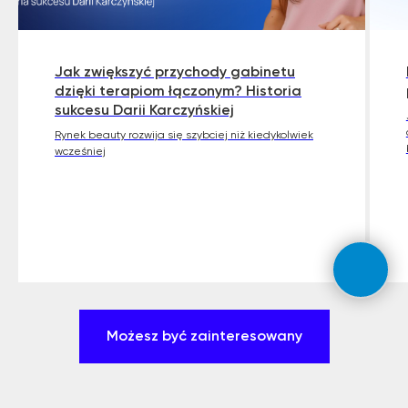
Jak zwiększyć przychody gabinetu
dzięki terapiom łączonym? Historia
sukcesu Darii Karczyńskiej
Rynek beauty rozwija się szybciej niż kiedykolwiek
wcześniej
Możesz być zainteresowany