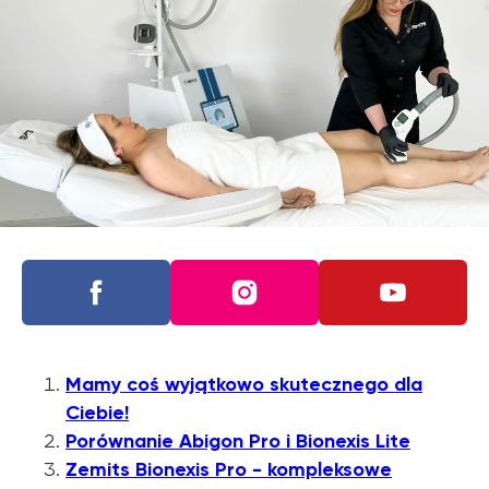
Mamy coś wyjątkowo skutecznego dla
Ciebie!
Porównanie Abigon Pro i Bionexis Lite
Zemits Bionexis Pro - kompleksowe
Dowiedz się o