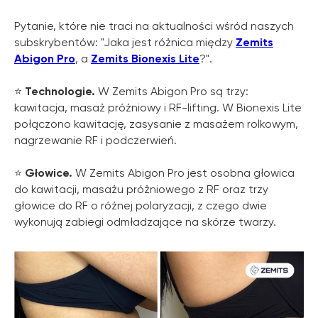
Pytanie, które nie traci na aktualności wśród naszych
subskrybentów: "Jaka jest różnica między
Zemits
Abigon Pro
, a
Zemits Bionexis Lite
?".
⭐️
Technologie.
W Zemits Abigon Pro są trzy:
kawitacja, masaż próżniowy i RF-lifting. W Bionexis Lite
połączono kawitację, zasysanie z masażem rolkowym,
nagrzewanie RF i podczerwień.
⭐️
Głowice.
W Zemits Abigon Pro jest osobna głowica
do kawitacji, masażu próżniowego z RF oraz trzy
głowice do RF o różnej polaryzacji, z czego dwie
wykonują zabiegi odmładzające na skórze twarzy.