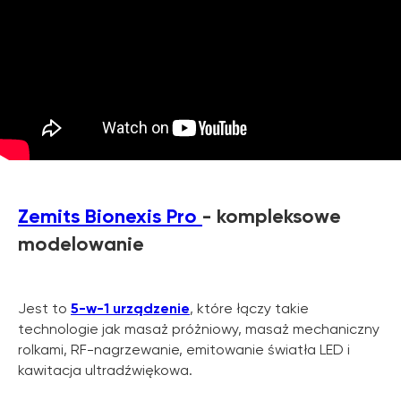
Zemits Bionexis Pro
- kompleksowe
modelowanie
Jest to
5-w-1 urządzenie
, które łączy takie
technologie jak masaż próżniowy, masaż mechaniczny
rolkami, RF-nagrzewanie, emitowanie światła LED i
kawitacja ultradźwiękowa.