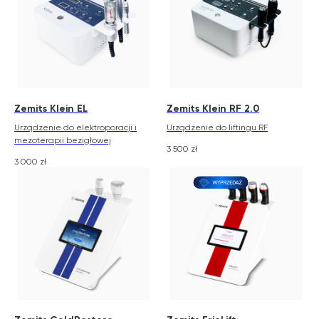
Zemits Klein EL
Zemits Klein RF 2.0
Urządzenie do elektroporacji i
Urządzenie do liftingu RF
mezoterapii bezigłowej
3 500
zł
3 000
zł