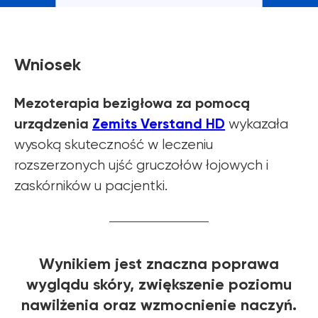
Wniosek
Mezoterapia bezigłowa za pomocą
urządzenia
Zemits Verstand HD
wykazała
wysoką skuteczność w leczeniu
rozszerzonych ujść gruczołów łojowych i
zaskórników u pacjentki.
Wynikiem jest znaczna poprawa
wyglądu skóry, zwiększenie poziomu
nawilżenia oraz wzmocnienie naczyń.