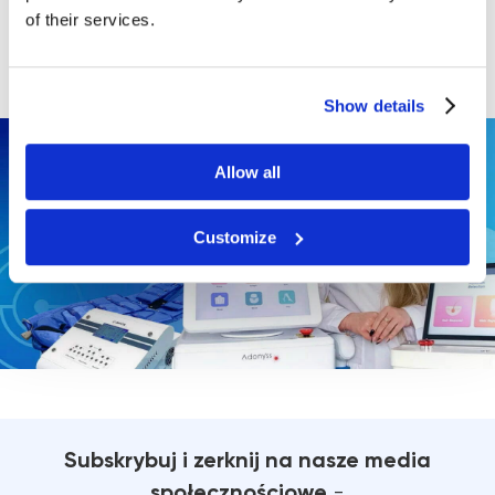
Wypełniając formularz wyrażasz zgodę na
of their services.
przetwarzanie danych osobowych.
Show details
Allow all
Customize
Subskrybuj i zerknij na nasze media
społecznościowe
-