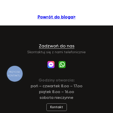
Powrót do bloga>
Zadzwoń do nas
Skontaktuj się z nami telefonicznie
PRZYCISK
KONTAKTU
Godziny otwarcia:
poń – czwartek 8.oo – 17.oo
piątek 8.oo – 16.oo
sobota nieczynne
Kontakt