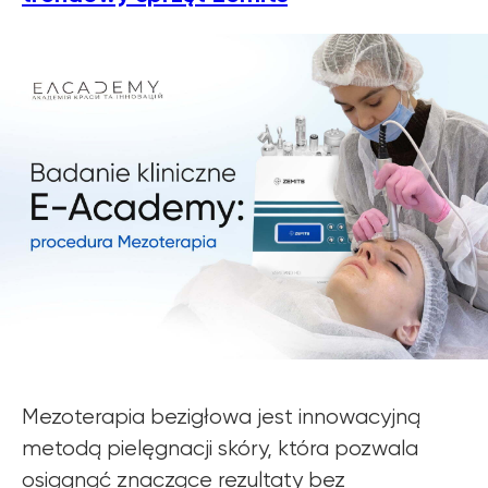
Mezoterapia bezigłowa jest innowacyjną
metodą pielęgnacji skóry, która pozwala
osiągnąć znaczące rezultaty bez