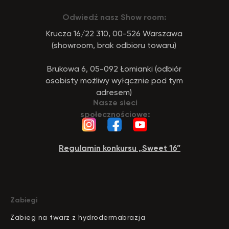
Odwiedź nasz Show room:
Krucza 16/22 310, 00-526 Warszawa
(showroom, brak odbioru towaru)
Brukowa 6, 05-092 Łomianki (odbiór
osobisty możliwy wyłącznie pod tym
adresem)
Nasze sieci
społecznościowe:
Regulamin konkursu „Sweet 16”
Zabiegi
Zabieg na twarz z hydrodermabrazja