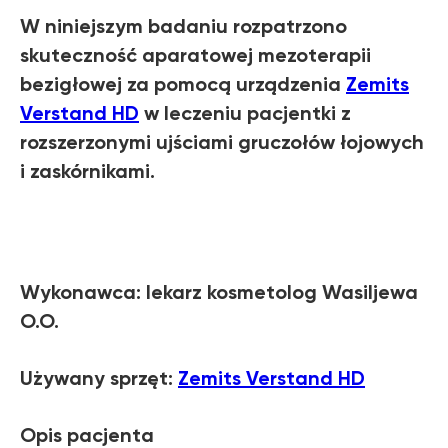
W niniejszym badaniu rozpatrzono
skuteczność aparatowej mezoterapii
bezigłowej za pomocą urządzenia
Zemits
Verstand HD
w leczeniu pacjentki z
rozszerzonymi ujściami gruczołów łojowych
i zaskórnikami.
Wykonawca: lekarz kosmetolog Wasiljewa
O.O.
Używany sprzęt:
Zemits Verstand HD
Opis pacjenta