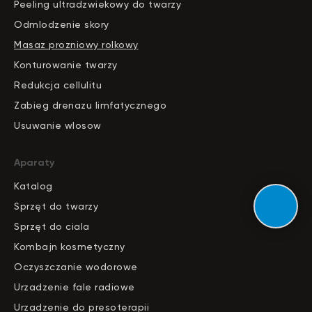
Peeling ultradzwiekowy do twarzy
Odmlodzenie skory
Masaz prozniowy rolkowy
Konturowanie twarzy
Redukcja cellulitu
Zabieg drenazu limfatycznego
Usuwanie wlosow
Aparaty
Katalog
S
pr
zęt do twarzy
Sprzęt do ciala
Kombajn kosmetyczny
Oczyszczanie wodorowe
Urzadzenie fale radiowe
Urzadzenie do presoterapii