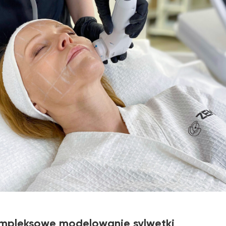
kompleksowe modelowanie sylwetki