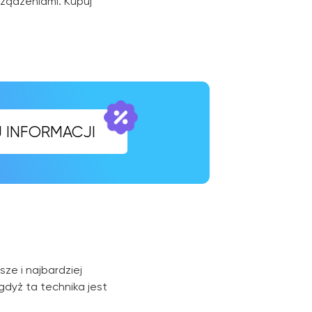
rządzeniami. Kupuj
CJI
ze i najbardziej
dyż ta technika jest