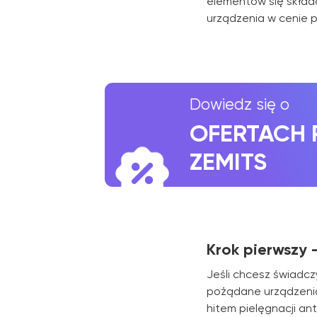
elementów się składa
OFERTACH PR
urządzenia w cenie p
ZEMITS
Krok pierwszy
Jeśli chcesz świadcz
pożądane urządzenia
hitem pielęgnacji ant