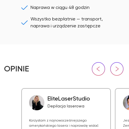
Naprawa w ciągu 48 godzin
Wszystko bezpłatnie — transport,
naprawa i urządzenie zastępcze
EliteLaserStudio
Depilacja laserowa
Korzystam z najnowocześniejszego
Jes
amerykańskiego lasera i naprawdę widać
Zem