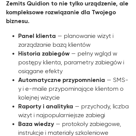
Zemits Quidion to nie tylko urządzenie, ale
kompleksowe rozwiązanie dla Twojego
biznesu.
Panel klienta
— planowanie wizyt i
zarządzanie bazą klientów
Historia zabiegów
— pełny wgląd w
postępy klienta, parametry zabiegów i
osiągane efekty
Automatyczne przypomnienia
— SMS-
y i e-maile przypominające klientom o
kolejnej wizycie
Raporty i analityka
— przychody, liczba
wizyt i najpopularniejsze zabiegi
Baza wiedzy
— protokoły zabiegowe,
instrukcje i materiały szkoleniowe