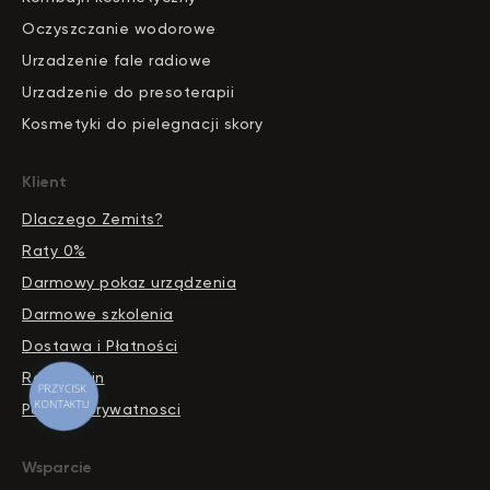
Oczyszczanie wodorowe
Urzadzenie fale radiowe
Urzadzenie do presoterapii
Kosmetyki do pielegnacji skory
Klient
Dlaczego Zemits?
Raty 0%
Darmowy pokaz urządzenia
Darmowe szkolenia
Dostawa i Płatności
Regulamin
PRZYCISK
KONTAKTU
Polityka prywatnosci
Wsparcie