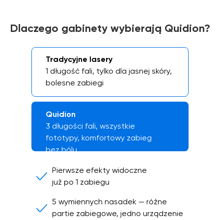
Dlaczego gabinety wybierają Quidion?
Tradycyjne lasery
1 długość fali, tylko dla jasnej skóry,
bolesne zabiegi
Quidion
3 długości fali, wszystkie
fototypy, komfortowy zabieg
bez bólu
Pierwsze efekty widoczne
już po 1 zabiegu
5 wymiennych nasadek — różne
partie zabiegowe, jedno urządzenie