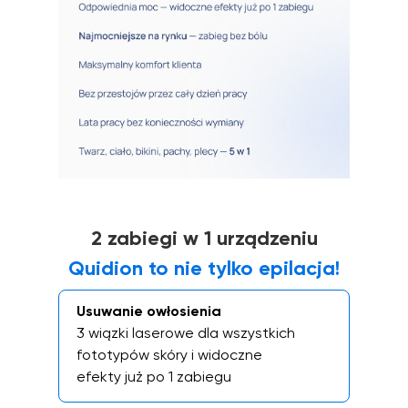
2 zabiegi w 1 urządzeniu
Quidion to nie tylko epilacja!
Usuwanie owłosienia
3 wiązki laserowe dla wszystkich
fototypów skóry i widoczne
efekty już po 1 zabiegu