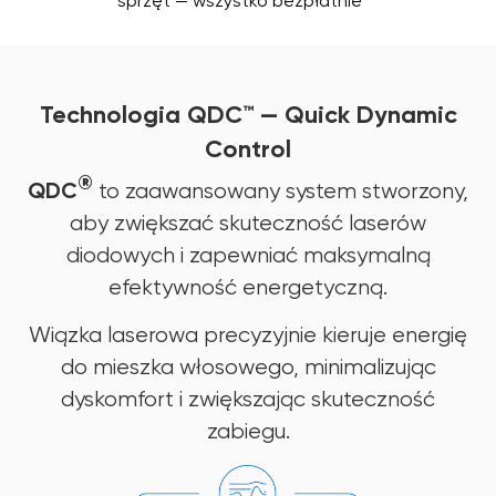
sprzęt — wszystko bezpłatnie
Technologia QDC™ — Quick Dynamic
Control
®
QDC
to zaawansowany system stworzony,
aby zwiększać skuteczność laserów
diodowych i zapewniać maksymalną
efektywność energetyczną.
Wiązka laserowa precyzyjnie kieruje energię
do mieszka włosowego, minimalizując
dyskomfort i zwiększając skuteczność
zabiegu.