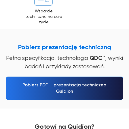
Wsparcie
techniczne na całe
życie
Pobierz prezentację techniczną
QDC™
Pełna specyfikacja, technologia
, wyniki
badań i przykłady zastosowań.
Pobierz PDF — prezentacja techniczna
Quidion
Gotowi na Quidion?