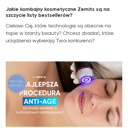
Jakie kombajny kosmetyczne Zemits są na
szczycie listy bestsellerów?
Ciekawi Cię, które technologie są obecnie na
topie w branży beauty? Chcesz zbadać, które
urządzenia wybierają Twoi konkurenci?
PRZYCISK
KONTAKTU