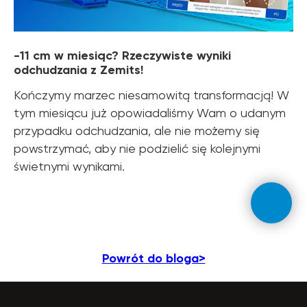
-11 cm w miesiąc? Rzeczywiste wyniki
odchudzania z Zemits!
Kończymy marzec niesamowitą transformacją! W
tym miesiącu już opowiadaliśmy Wam o udanym
przypadku odchudzania, ale nie możemy się
powstrzymać, aby nie podzielić się kolejnymi
świetnymi wynikami.
Powrót do bloga>