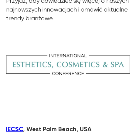
Przyjdź, aby dowiedzieć się więcej o naszych
najnowszych innowacjach i omówić aktualne
trendy branżowe.
IECSC
, West Palm Beach, USA