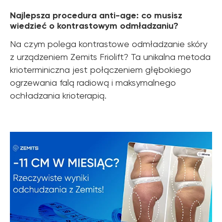
Najlepsza procedura anti-age: co musisz
wiedzieć o kontrastowym odmładzaniu?
Na czym polega kontrastowe odmładzanie skóry
z urządzeniem Zemits Friolift? Ta unikalna metoda
krioterminiczna jest połączeniem głębokiego
ogrzewania falą radiową i maksymalnego
ochładzania krioterapią.