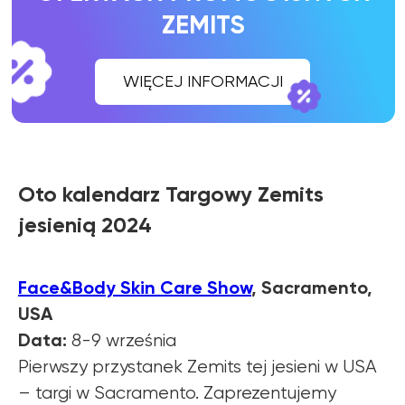
Oto kalendarz Targowy Zemits
jesienią 2024
Face&Body Skin Care Show
, Sacramento,
USA
Data:
8-9 września
Pierwszy przystanek Zemits tej jesieni w USA
– targi w Sacramento. Zaprezentujemy