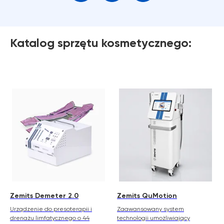
Katalog sprzętu kosmetycznego:
Zemits Demeter 2.0
Zemits QuMotion
Urządzenie do presoterapii i
Zaawansowany system
drenażu limfatycznego o 44
technologii umożliwiający