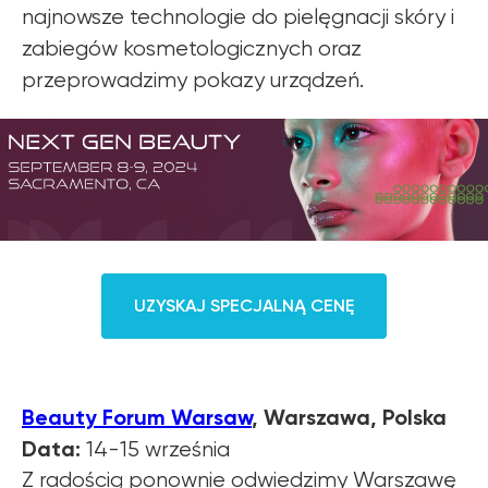
najnowsze technologie do pielęgnacji skóry i
zabiegów kosmetologicznych oraz
przeprowadzimy pokazy urządzeń.
UZYSKAJ SPECJALNĄ CENĘ
Beauty Forum Warsaw
, Warszawa, Polska
Data:
14-15 września
Z radością ponownie odwiedzimy Warszawę