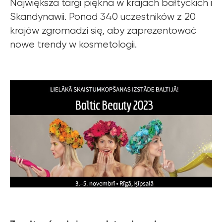
Największa targi piękna w krajach bałtyckich i
Skandynawii. Ponad 340 uczestników z 20
krajów zgromadzi się, aby zaprezentować
nowe trendy w kosmetologii.