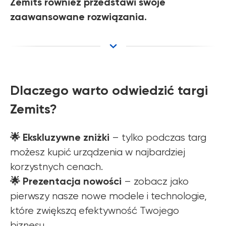
Zemits również przedstawi swoje
zaawansowane rozwiązania.
Dlaczego warto odwiedzić targi
Zemits?
🌟 Ekskluzywne zniżki
– tylko podczas targ
możesz kupić urządzenia w najbardziej
korzystnych cenach.
🌟 Prezentacja nowości
– zobacz jako
pierwszy nasze nowe modele i technologie,
które zwiększą efektywność Twojego
biznesu.