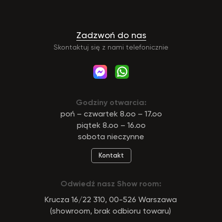
Zadzwoń do nas
Skontaktuj się z nami telefonicznie
Godziny otwarcia:
poń – czwartek 8.oo – 17.oo
piątek 8.oo – 16.oo
sobota nieczynne
Kontakt
Odwiedź nasz Show room:
Krucza 16/22 310, 00-526 Warszawa
(showroom, brak odbioru towaru)