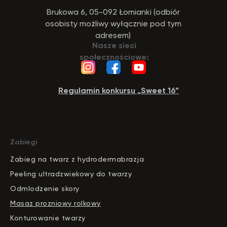
Brukowa 6, 05-092 Łomianki (odbiór
osobisty możliwy wyłącznie pod tym
adresem)
Nasze sieci
społecznościowe:
Regulamin konkursu „Sweet 16”
Zabiegi
Zabieg na twarz z hydrodermabrazja
Peeling ultradzwiekowy do twarzy
Odmlodzenie skory
Masaz prozniowy rolkowy
Konturowanie twarzy