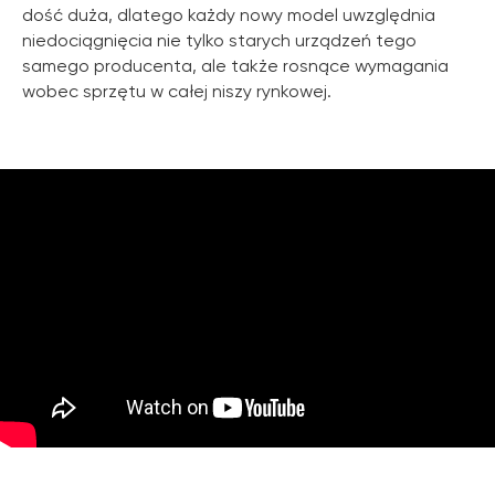
dość duża, dlatego każdy nowy model uwzględnia
niedociągnięcia nie tylko starych urządzeń tego
samego producenta, ale także rosnące wymagania
wobec sprzętu w całej niszy rynkowej.