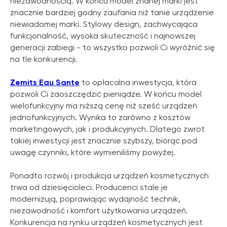
niezawodnością. W końcu model znanej marki jest
znacznie bardziej godny zaufania niż tanie urządzenie
niewiadomej marki. Stylowy design, zachwycająca
funkcjonalność, wysoka skuteczność i najnowszej
generacji zabiegi - to wszystko pozwoli Ci wyróżnić się
na tle konkurencji.
Zemits Eau Sante
to opłacalna inwestycja, która
pozwoli Ci zaoszczędzić pieniądze. W końcu model
wielofunkcyjny ma niższą cenę niż sześć urządzeń
jednofunkcyjnych. Wynika to zarówno z kosztów
marketingowych, jak i produkcyjnych. Dlatego zwrot
takiej inwestycji jest znacznie szybszy, biorąc pod
uwagę czynniki, które wymieniliśmy powyżej.
Ponadto rozwój i produkcja urządzeń kosmetycznych
trwa od dziesięcioleci. Producenci stale je
modernizują, poprawiając wydajność technik,
niezawodność i komfort użytkowania urządzeń.
Konkurencja na rynku urządzeń kosmetycznych jest