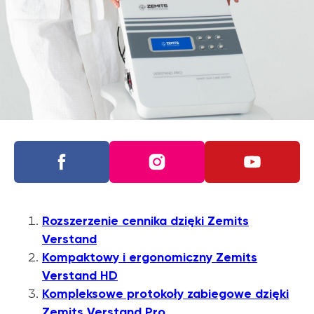
Rozszerzenie cennika dzięki Zemits
Verstand
Kompaktowy i ergonomiczny Zemits
Verstand HD
Kompleksowe protokoły zabiegowe dzięki
Zemits Verstand Pro
Dowiedz się o