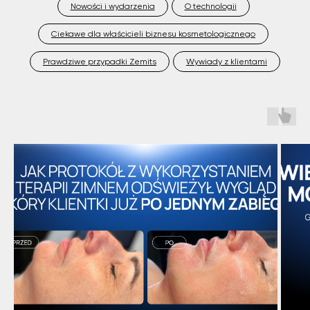
Nowości i wydarzenia
O technologii
Ciekawe dla właścicieli biznesu kosmetologicznego
Prawdziwe przypadki Zemits
Wywiady z klientami