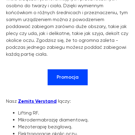
osobno do twarzy i ciała. Dzięki wymiennym
końcówkom o różnych średnicach i przeznaczeniu, tym
samym urządzeniem można z powodzeniem
poddawać zabiegom zarówno duże obszary, takie jak
plecy czy uda, jak i delikatne, takie jak szyja, dekolt czy
okolice oczu. Zgodzisz się, że to ogromna zaleta -
podczas jednego zabiegu możesz poddać zabiegowi
każdą partię ciała.
Promocja
Nasz
Zemits Verstand
łączy:
Lifting RF.
Mikrodermabrazję diamentową.
Mezoterapię bezigłową.
Elektroporację okolic oczu.