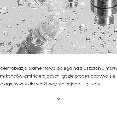
dermabrazja diamentowa polega na złuszczaniu mar
i końcówkami ścierających, gdzie proces odbywa się n
 agresywny dla wrażliwej/starzejącej się skóry.