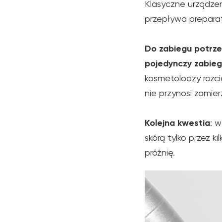
Klasyczne urządze
przepływa prepara
Do zabiegu potrze
pojedynczy zabieg
kosmetolodzy rozc
nie przynosi zamie
Kolejna kwestia
: 
skórą tylko przez k
próżnię.