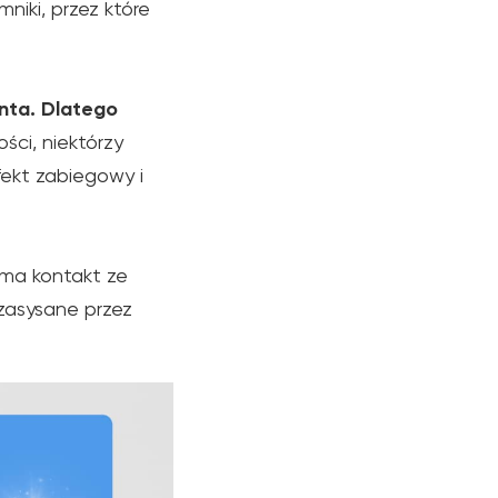
iki, przez które
enta. Dlatego
ści, niektórzy
ekt zabiegowy i
 ma kontakt ze
 zasysane przez