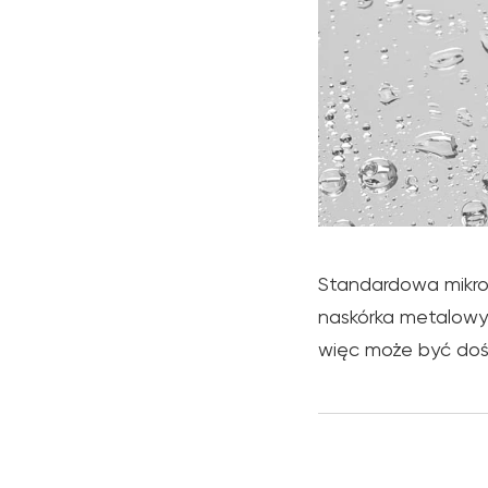
Standardowa mikro
naskórka metalowym
więc może być dość