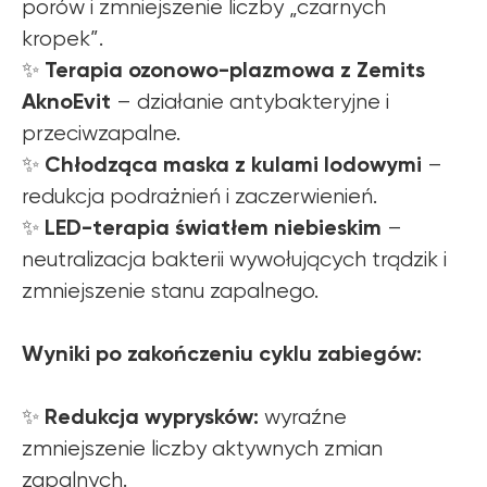
porów i zmniejszenie liczby „czarnych
kropek”.
Terapia ozonowo-plazmowa z Zemits
✨
AknoEvit
– działanie antybakteryjne i
przeciwzapalne.
Chłodząca maska z kulami lodowymi
✨
–
redukcja podrażnień i zaczerwienień.
LED-terapia światłem niebieskim
✨
–
neutralizacja bakterii wywołujących trądzik i
zmniejszenie stanu zapalnego.
Wyniki po zakończeniu cyklu zabiegów:
Redukcja wyprysków:
✨
wyraźne
zmniejszenie liczby aktywnych zmian
zapalnych.