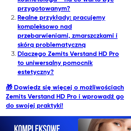
przygotowanym?
Realne przykłady: pracujemy
kompleksowo nad
przebarwieniami, zmarszczkami i
skórą problematyczną
Dlaczego Zemits Verstand HD Pro
to uniwersalny pomocnik
estetyczny?
🎁
Dowiedz się więcej o możliwościach
Zemits Verstand HD Pro i wprowadź go
do swojej praktyki!