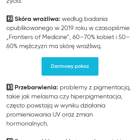
życia.
2️⃣ Skóra wrażliwa:
według badania
opublikowanego w 2019 roku w czasopiśmie
„Frontiers of Medicine”, 60–70% kobiet i 50–
60% mężczyzn ma skórę wrażliwą.
Darmowy pokaz
3️⃣ Przebarwienia:
problemy z pigmentacją,
takie jak melasma czy hiperpigmentacja,
często powstają w wyniku działania
promieniowania UV oraz zmian
hormonalnych.