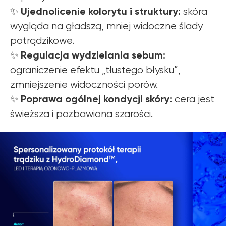
Ujednolicenie kolorytu i struktury:
✨
skóra
wygląda na gładszą, mniej widoczne ślady
potrądzikowe.
Regulacja wydzielania sebum:
✨
ograniczenie efektu „tłustego błysku”,
zmniejszenie widoczności porów.
Poprawa ogólnej kondycji skóry:
✨
cera jest
świeższa i pozbawiona szarości.