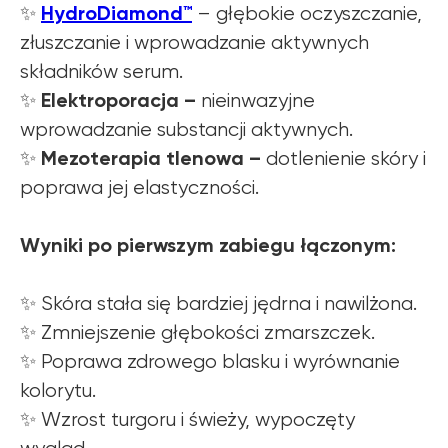
HydroDiamond™
✨
– głębokie oczyszczanie,
złuszczanie i wprowadzanie aktywnych
składników serum.
Elektroporacja –
✨
nieinwazyjne
wprowadzanie substancji aktywnych.
Mezoterapia tlenowa –
✨
dotlenienie skóry i
poprawa jej elastyczności.
Wyniki po pierwszym zabiegu łączonym:
✨ Skóra stała się bardziej jędrna i nawilżona.
✨ Zmniejszenie głębokości zmarszczek.
✨ Poprawa zdrowego blasku i wyrównanie
kolorytu.
✨ Wzrost turgoru i świeży, wypoczęty