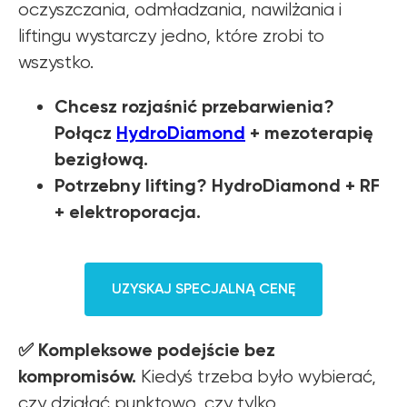
oczyszczania, odmładzania, nawilżania i
liftingu wystarczy jedno, które zrobi to
wszystko.
Chcesz rozjaśnić przebarwienia?
Połącz
HydroDiamond
+ mezoterapię
bezigłową.
Potrzebny lifting? HydroDiamond + RF
+ elektroporacja.
UZYSKAJ SPECJALNĄ CENĘ
✅ Kompleksowe podejście bez
kompromisów.
Kiedyś trzeba było wybierać,
czy działać punktowo, czy tylko