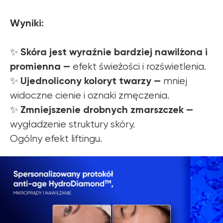
Wyniki:
Skóra jest wyraźnie bardziej nawilżona i
✨
promienna —
efekt świeżości i rozświetlenia.
Ujednolicony koloryt twarzy —
✨
mniej
widoczne cienie i oznaki zmęczenia.
Zmniejszenie drobnych zmarszczek —
✨
wygładzenie struktury skóry.
Ogólny efekt liftingu.