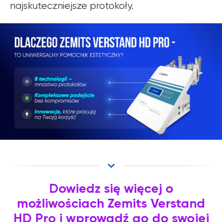
najskuteczniejsze protokoły.
Dowiedz się więcej o
możliwościach Zemits Verstand
HD Pro i wprowadź go do swojej