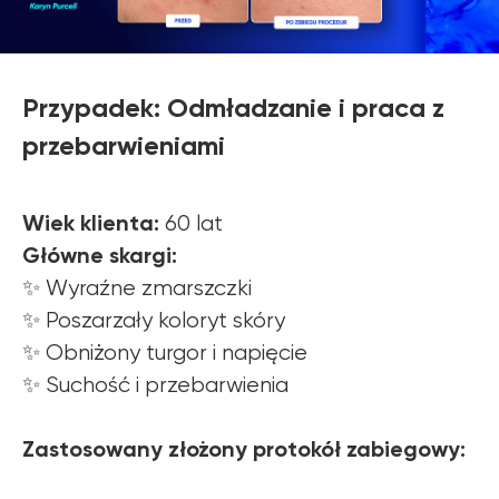
Przypadek: Odmładzanie i praca z
przebarwieniami
Wiek klienta:
60 lat
Główne skargi:
✨ Wyraźne zmarszczki
✨ Poszarzały koloryt skóry
✨ Obniżony turgor i napięcie
✨ Suchość i przebarwienia
Zastosowany złożony protokół zabiegowy: