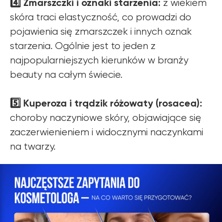
4️⃣ Zmarszczki i oznaki starzenia:
z wiekiem
skóra traci elastyczność, co prowadzi do
pojawienia się zmarszczek i innych oznak
starzenia. Ogólnie jest to jeden z
najpopularniejszych kierunków w branży
beauty na całym świecie.
5️⃣ Kuperoza i trądzik różowaty (rosacea):
choroby naczyniowe skóry, objawiające się
zaczerwienieniem i widocznymi naczynkami
na twarzy.