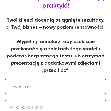
praktyki!
Twoi klienci docenią osiągnięte rezultaty,
a Twój biznes – nowy poziom rentowności.
Wypełnij formularz, aby osobiście
przekonać się o zaletach tego modelu
podczas bezpłatnego testu lub otrzymać
prezentację z dodatkowymi zdjęciami
„przed i po”.
Twoje imię
+1(000)000-0000