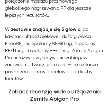
połączenie masażu próżniowego i
głębokiego nagrzewania RF dla jeszcze
lepszych rezultatów.
zestawie znajduje się 5 głowic:
W
do
kawitacji ultradźwiękowej, duża głowica
EndoRF, multipolarny RF-lifting, tripolarny
RF-lifting i bipolarny RF-lifting. Zemits Abigon
Pro umożliwia wykonywanie zabiegów
zarówno na twarz, jak i ciało – co oznacza
poszerzenie grupy docelowej jak i liczby
klientów.
Zobacz recenzję wideo urządzenia
Zemits Abigon Pro