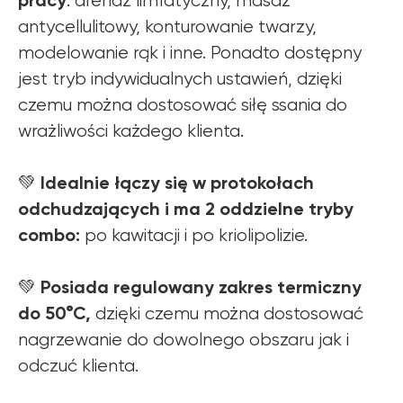
pracy
: drenaż limfatyczny, masaż
antycellulitowy, konturowanie twarzy,
modelowanie rąk i inne. Ponadto dostępny
jest tryb indywidualnych ustawień, dzięki
czemu można dostosować siłę ssania do
wrażliwości każdego klienta.
Idealnie łączy się w protokołach
💚
odchudzających i ma 2 oddzielne tryby
combo:
po kawitacji i po kriolipolizie.
Posiada regulowany zakres termiczny
💚
do 50°C,
dzięki czemu można dostosować
nagrzewanie do dowolnego obszaru jak i
odczuć klienta.