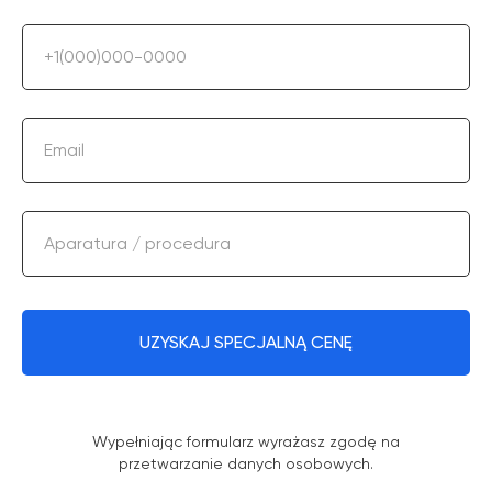
+1(000)000-0000
Email
Aparatura / procedura
UZYSKAJ SPECJALNĄ CENĘ
Wypełniając formularz wyrażasz zgodę na
przetwarzanie danych osobowych.