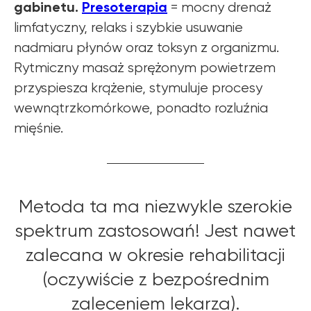
gabinetu.
Presoterapia
= mocny drenaż
limfatyczny, relaks i szybkie usuwanie
nadmiaru płynów oraz toksyn z organizmu.
Rytmiczny masaż sprężonym powietrzem
przyspiesza krążenie, stymuluje procesy
wewnątrzkomórkowe, ponadto rozluźnia
mięśnie.
Metoda ta ma niezwykle szerokie
spektrum zastosowań! Jest nawet
zalecana w okresie rehabilitacji
(oczywiście z bezpośrednim
zaleceniem lekarza).