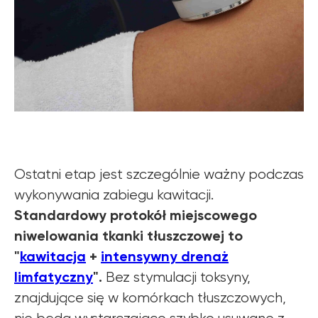
Ostatni etap jest szczególnie ważny podczas
wykonywania zabiegu kawitacji.
Standardowy protokół miejscowego
niwelowania tkanki tłuszczowej to
"
kawitacja
+
intensywny drenaż
limfatyczny
".
Bez stymulacji toksyny,
znajdujące się w komórkach tłuszczowych,