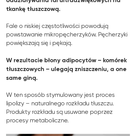
oddziaływania fal ultradźwiękowych na
tkankę tłuszczową.
Fale o niskiej częstotliwości powodują
powstawanie mikropęcherzyków. Pęcherzyki
powiększają się i pękają.
W rezultacie błony adipocytów – komórek
tłuszczowych – ulegają zniszczeniu, a one
same giną.
W ten sposób stymulowany jest proces
lipolizy – naturalnego rozkładu tłuszczu.
Produkty rozkładu są usuwane poprzez
procesy metaboliczne.