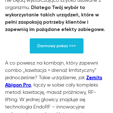
nie będą wystarczająco szybko usuwane z
Dlatego Twój wybór to
organizmu.
wykorzystanie takich urządzeń, które w
pełni zaspokoją potrzeby klientów i
zapewnią im pożądane efekty zabiegowe.
Darmowy pokaz >>>
A co powiesz na kombajn, który zapewni
combo „kawitacja + drenaż limfatyczny”
Zemits
jednocześnie? Takie urządzenie, jak
Abigon Pro
, łączy w sobie cały kompleks
metod: kawitację, masaż próżniowy, RF-
lifting. W jednej głowicy znajduje się
technologia EndoRF – innowacyjne