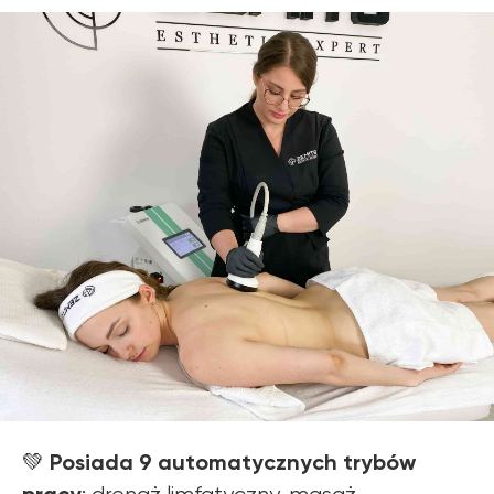
Posiada 9 automatycznych trybów
💚