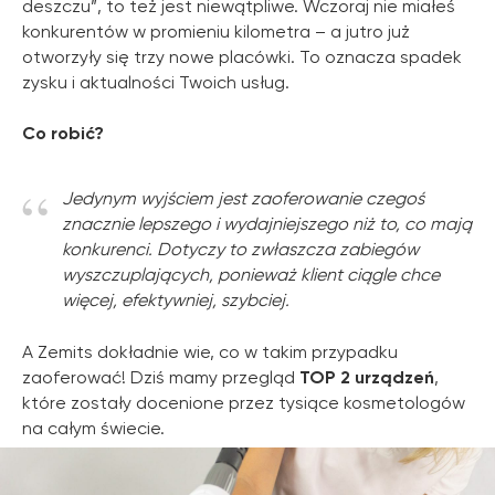
deszczu”, to też jest niewątpliwe. Wczoraj nie miałeś
konkurentów w promieniu kilometra – a jutro już
otworzyły się trzy nowe placówki. To oznacza spadek
zysku i aktualności Twoich usług.
Co robić?
“
Jedynym wyjściem jest zaoferowanie czegoś
znacznie lepszego i wydajniejszego niż to, co mają
konkurenci. Dotyczy to zwłaszcza zabiegów
wyszczuplających, ponieważ klient ciągle chce
więcej, efektywniej, szybciej.
A Zemits dokładnie wie, co w takim przypadku
zaoferować! Dziś mamy przegląd
TOP 2 urządzeń
,
które zostały docenione przez tysiące kosmetologów
na całym świecie.