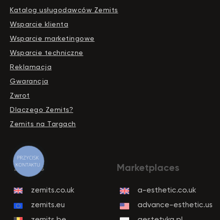
Katalog usługodawców Zemits
Wsparcie klienta
Wsparcie marketingowe
Wsparcie techniczne
Reklamacja
Gwarancja
Zwrot
Dlaczego Zemits?
Zemits na Targach
PRZYCISK
KONTAKTU