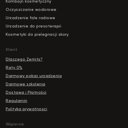
Kombajn kosmetyczny
Oczyszczanie wodorowe
Urzadzenie fale radiowe
Urzadzenie do presoterapii
Kosmetyki do pielegnacji skory
Klient
Dlaczego Zemits?
Raty 0%
Darmowy pokaz urządzenia
Darmowe szkolenia
Dostawa i Płatności
Regulamin
Polityka prywatnosci
Wsparcie