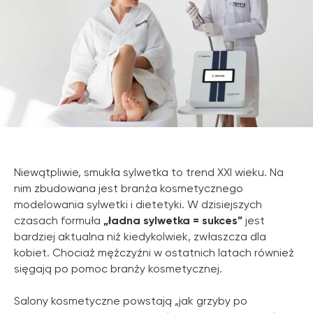
Niewątpliwie, smukła sylwetka to trend XXI wieku. Na
nim zbudowana jest branża kosmetycznego
modelowania sylwetki i dietetyki. W dzisiejszych
czasach formuła
„ładna sylwetka = sukces”
jest
bardziej aktualna niż kiedykolwiek, zwłaszcza dla
kobiet. Chociaż mężczyźni w ostatnich latach również
sięgają po pomoc branży kosmetycznej.
Salony kosmetyczne powstają „jak grzyby po