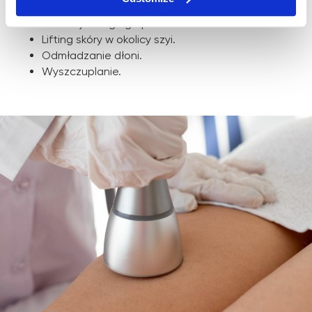
Modelowanie podbródka.
Redukcja drugiego podbródka.
Lifting skóry w okolicy szyi.
Odmładzanie dłoni.
Wyszczuplanie.