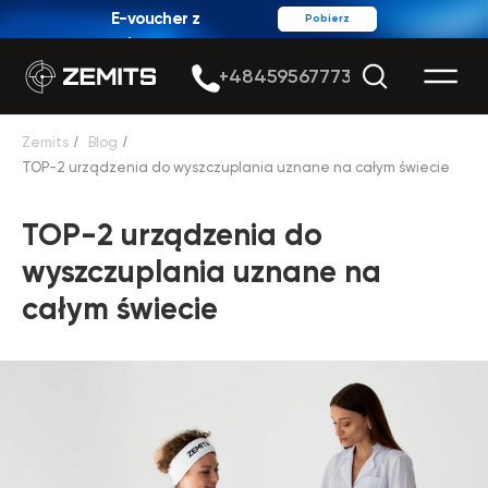
E-voucher z
Pobierz
rabatem
+48459567773
Zemits
/
Blog
/
TOP-2 urządzenia do wyszczuplania uznane na całym świecie
TOP-2 urządzenia do
wyszczuplania uznane na
całym świecie