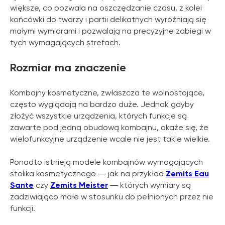
większe, co pozwala na oszczędzanie czasu, z kolei
końcówki do twarzy i partii delikatnych wyróżniają się
małymi wymiarami i pozwalają na precyzyjne zabiegi w
tych wymagających strefach.
Rozmiar ma znaczenie
Kombajny kosmetyczne, zwłaszcza te wolnostojące,
często wyglądają na bardzo duże. Jednak gdyby
złożyć wszystkie urządzenia, których funkcje są
zawarte pod jedną obudową kombajnu, okaże się, że
wielofunkcyjne urządzenie wcale nie jest takie wielkie.
Ponadto istnieją modele kombajnów wymagających
stolika kosmetycznego ― jak na przykład
Zemits Eau
Sante
czy
Zemits Meister
― których wymiary są
zadziwiająco małe w stosunku do pełnionych przez nie
funkcji.