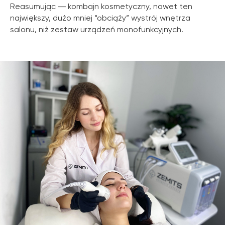
Reasumując ― kombajn kosmetyczny, nawet ten
największy, dużo mniej “obciąży” wystrój wnętrza
salonu, niż zestaw urządzeń monofunkcyjnych.