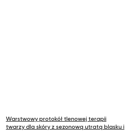
Warstwowy protokół tlenowej terapii
twarzy dla skóry z sezonową utratą blasku i