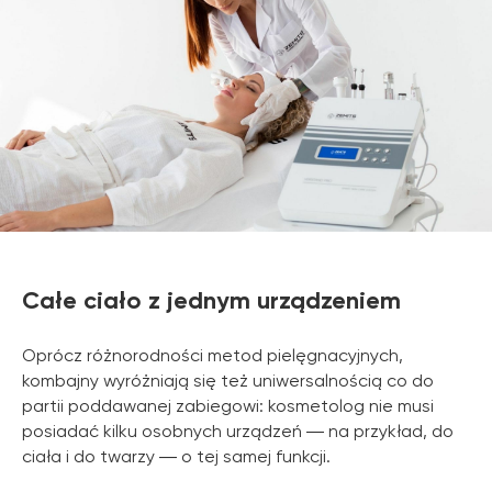
Całe ciało z jednym urządzeniem
Oprócz różnorodności metod pielęgnacyjnych,
kombajny wyróżniają się też uniwersalnością co do
partii poddawanej zabiegowi: kosmetolog nie musi
posiadać kilku osobnych urządzeń ― na przykład, do
ciała i do twarzy ― o tej samej funkcji.