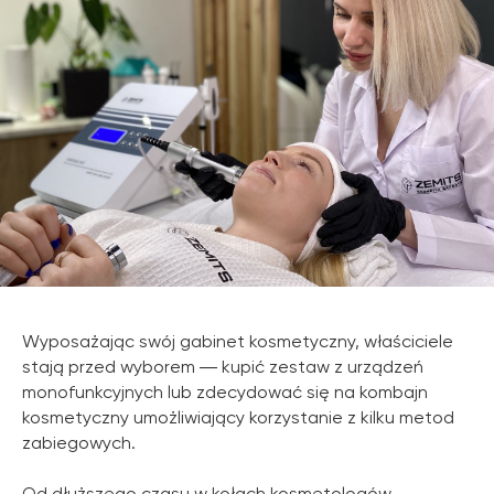
Wyposażając swój gabinet kosmetyczny, właściciele
stają przed wyborem ― kupić zestaw z urządzeń
monofunkcyjnych lub zdecydować się na kombajn
kosmetyczny umożliwiający korzystanie z kilku metod
zabiegowych.
Od dłuższego czasu w kołach kosmetologów