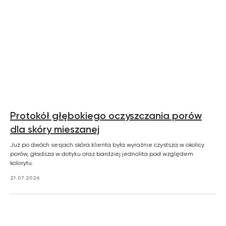
Protokół głębokiego oczyszczania porów
dla skóry mieszanej
Już po dwóch sesjach skóra klienta była wyraźnie czystsza w okolicy
porów, gładsza w dotyku oraz bardziej jednolita pod względem
kolorytu.
21.07.2026