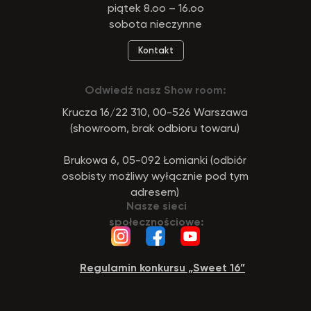
piątek 8.oo – 16.oo
sobota nieczynne
Kontakt
Odwiedź nasz Show room:
Krucza 16/22 310, 00-526 Warszawa
(showroom, brak odbioru towaru)
Brukowa 6, 05-092 Łomianki (odbiór
osobisty możliwy wyłącznie pod tym
adresem)
Nasze sieci
społecznościowe:
Regulamin konkursu „Sweet 16”