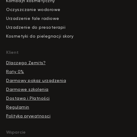
Kombajn kosmetyczny
Oczyszczanie wodorowe
Urzadzenie fale radiowe
Urzadzenie do presoterapii
Kosmetyki do pielegnacji skory
Klient
Dlaczego Zemits?
Raty 0%
Darmowy pokaz urządzenia
Darmowe szkolenia
Dostawa i Płatności
Regulamin
Polityka prywatnosci
Wsparcie