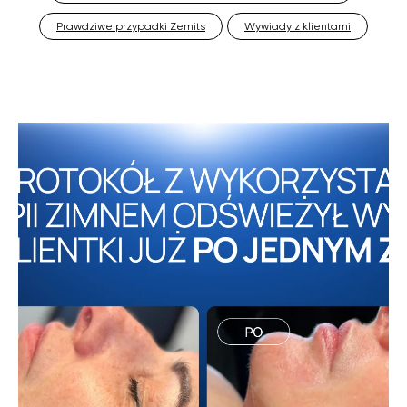
Prawdziwe przypadki Zemits
Wywiady z klientami