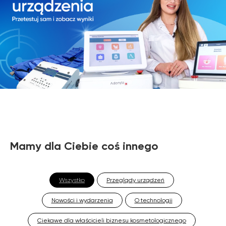
Mamy dla Ciebie coś innego
Wszystko
Przeglądy urządzeń
Nowości i wydarzenia
O technologii
Ciekawe dla właścicieli biznesu kosmetologicznego