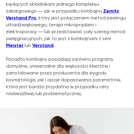
będących składnikami jednego kompleksu
zabiegowego ― jak w przypadku kombajnu
Zemits
Verstand Pro
, który jest połączeniem metod peelingu
ultradźwiękowego, terapii mikroprądami i
elektroporacji ― lub przedstawiać cały szereg metod
pielęgnacyjnych, jak to jest z kombajnami z serii
Meister
lub
Verstand
.
Ponadto kombajny posiadają zarówno programy
domyślne, uniwersalne dla większości klientów i
zainstalowane przez producenta dla wygody
kosmetologa, jak i opcje dopasowania parametrów,
która jest bardzo przydatna w przypadku cery
nadwrażliwej lub problematycznej.