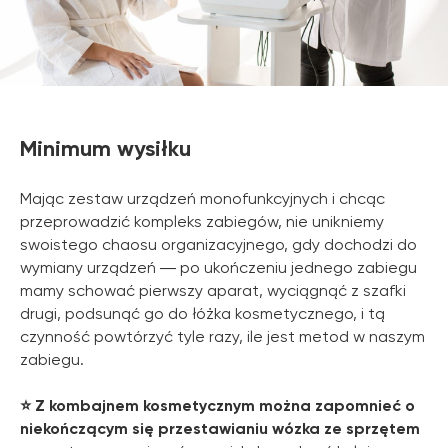
Minimum wysiłku
Mając zestaw urządzeń monofunkcyjnych i chcąc
przeprowadzić kompleks zabiegów, nie unikniemy
swoistego chaosu organizacyjnego, gdy dochodzi do
wymiany urządzeń ― po ukończeniu jednego zabiegu
mamy schować pierwszy aparat, wyciągnąć z szafki
drugi, podsunąć go do łóżka kosmetycznego, i tą
czynność powtórzyć tyle razy, ile jest metod w naszym
zabiegu.
⭐️ Z kombajnem kosmetycznym można zapomnieć o
niekończącym się przestawianiu wózka ze sprzętem