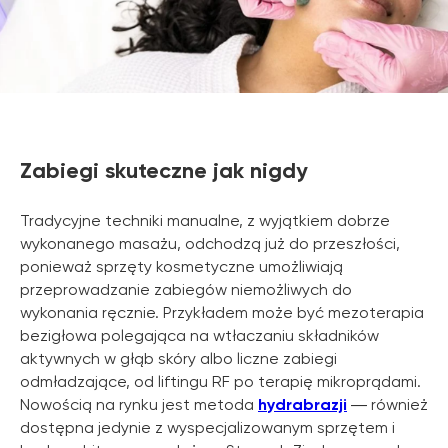
Zabiegi skuteczne jak nigdy
Tradycyjne techniki manualne, z wyjątkiem dobrze
wykonanego masażu, odchodzą już do przeszłości,
ponieważ sprzęty kosmetyczne umożliwiają
przeprowadzanie zabiegów niemożliwych do
wykonania ręcznie. Przykładem może być mezoterapia
bezigłowa polegająca na wtłaczaniu składników
aktywnych w głąb skóry albo liczne zabiegi
odmładzające, od liftingu RF po terapię mikroprądami.
Nowością na rynku jest metoda
hydrabrazji
― również
dostępna jedynie z wyspecjalizowanym sprzętem i