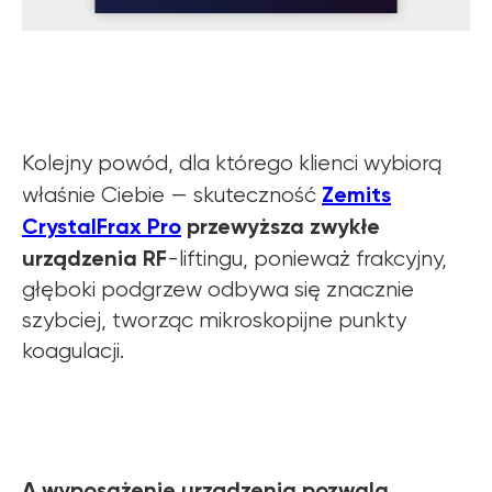
Kolejny powód, dla którego klienci wybiorą
Zemits
właśnie Ciebie — skuteczność
CrystalFrax Pro
przewyższa zwykłe
urządzenia RF
-liftingu, ponieważ frakcyjny,
głęboki podgrzew odbywa się znacznie
szybciej, tworząc mikroskopijne punkty
koagulacji.
A wyposażenie urządzenia pozwala