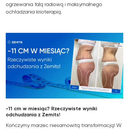
ogrzewania falą radiową i maksymalnego
ochładzania krioterapią.
-11 cm w miesiąc? Rzeczywiste wyniki
odchudzania z Zemits!
Kończymy marzec niesamowitą transformacją! W