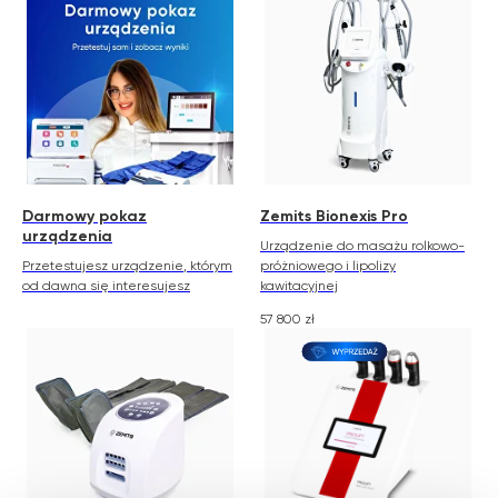
Darmowy pokaz
Zemits Bionexis Pro
urządzenia
Urządzenie do masażu rolkowo-
Przetestujesz urządzenie, którym
próżniowego i lipolizy
od dawna się interesujesz
kawitacyjnej
57 800
zł