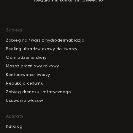
Zabiegi
Zabieg na twarz z hydrodermabrazja
Peeling ultradzwiekowy do twarzy
Odmlodzenie skory
Masaz prozniowy rolkowy
Konturowanie twarzy
Redukcja cellulitu
Zabieg drenazu limfatycznego
Usuwanie wlosow
Aparaty
Katalog