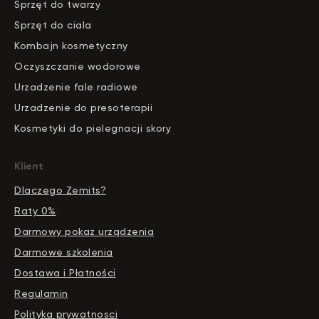
S
pr
zęt do twarzy
Sprzęt do ciala
Kombajn kosmetyczny
Oczyszczanie wodorowe
Urzadzenie fale radiowe
Urzadzenie do presoterapii
Kosmetyki do pielegnacji skory
Klient
Dlaczego Zemits?
Raty 0%
Darmowy pokaz urządzenia
Darmowe szkolenia
Dostawa i Płatności
Regulamin
Polityka prywatnosci