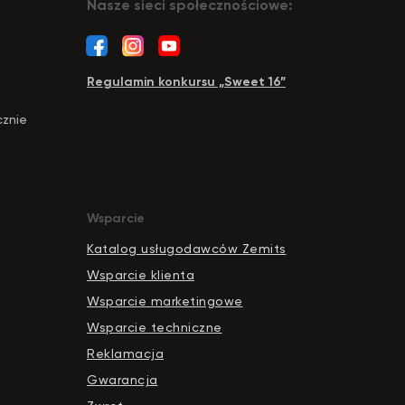
Nasze sieci społecznościowe:
Regulamin konkursu „Sweet 16”
cznie
Wsparcie
Katalog usługodawców Zemits
Wsparcie klienta
Wsparcie marketingowe
Wsparcie techniczne
Reklamacja
Gwarancja