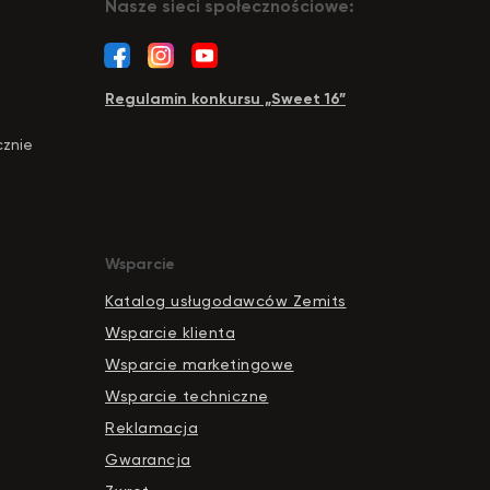
Nasze sieci społecznościowe:
Regulamin konkursu „Sweet 16”
cznie
Wsparcie
Katalog usługodawców Zemits
Wsparcie klienta
Wsparcie marketingowe
Wsparcie techniczne
Reklamacja
Gwarancja