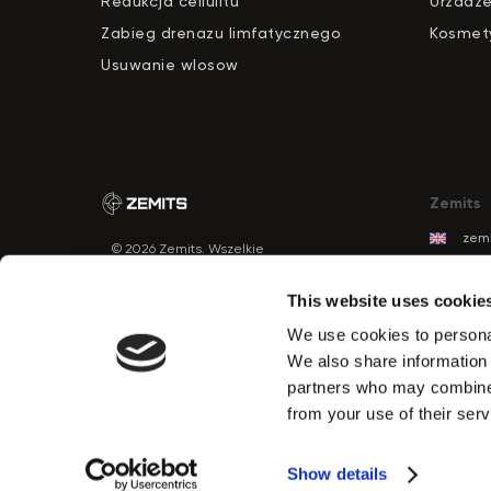
Redukcja cellulitu
Urzadze
Zabieg drenazu limfatycznego
Kosmety
Usuwanie wlosow
Zemits
zemi
© 2026 Zemits. Wszelkie
zemi
prawa zastrzeżone
zemi
This website uses cookie
zemi
We use cookies to personal
zemi
PRZYCISK
We also share information 
KONTAKTU
zem
partners who may combine i
zemi
from your use of their serv
zemi
Show details