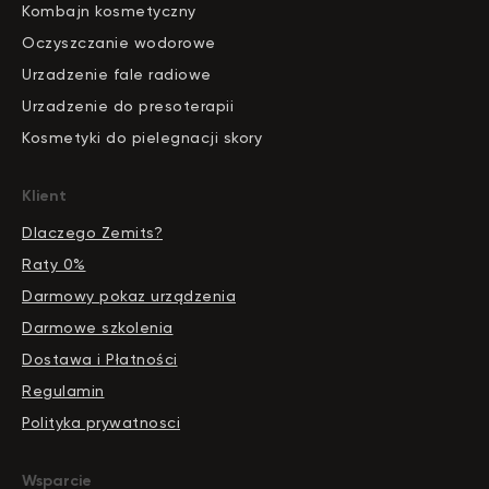
Kombajn kosmetyczny
Oczyszczanie wodorowe
Urzadzenie fale radiowe
Urzadzenie do presoterapii
Kosmetyki do pielegnacji skory
Klient
Dlaczego Zemits?
Raty 0%
Darmowy pokaz urządzenia
Darmowe szkolenia
Dostawa i Płatności
Regulamin
Polityka prywatnosci
Wsparcie