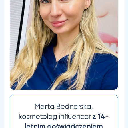
Marta Bednarska,
z 14-
kosmetolog influencer
letnim doświadczeniem