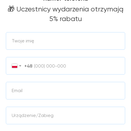
🎁 Uczestn
icy wydarzenia otrzymają
5% rabatu
Twoje imię
+48
Email
Urządzenie/Zabieg