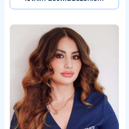
Sura AI-zubaidi,
szkoleniowiec firmy
Zemits