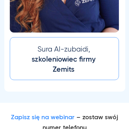
Zapisz si
ę na webinar
– zostaw swój
numer telefonu