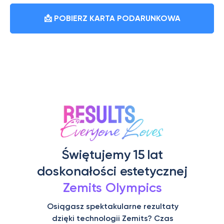
📩 POBIERZ KARTA PODARUNKOWA
Wypełniając formularz wyrażasz zgodę na przetwarzanie
danych osobowych.
Świętujemy 15 lat
doskonałości estetycznej
Zemits Olympics
Osiągasz spektakularne rezultaty
dzięki technologii Zemits? Czas