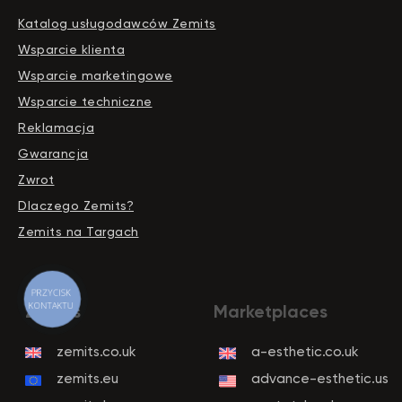
Katalog usługodawców Zemits
Wsparcie klienta
Wsparcie marketingowe
Wsparcie techniczne
Reklamacja
Gwarancja
Zwrot
Dlaczego Zemits?
Zemits na Targach
PRZYCISK
KONTAKTU