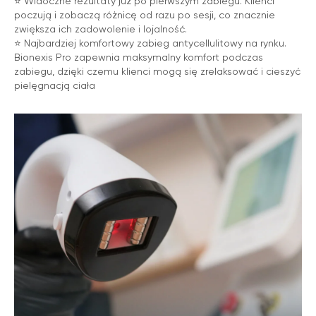
⭐️ Widoczne rezultaty już po pierwszym zabiegu. Klienci
poczują i zobaczą różnicę od razu po sesji, co znacznie
zwiększa ich zadowolenie i lojalność.
⭐️ Najbardziej komfortowy zabieg antycellulitowy na rynku.
Bionexis Pro zapewnia maksymalny komfort podczas
zabiegu, dzięki czemu klienci mogą się zrelaksować i cieszyć
pielęgnacją ciała