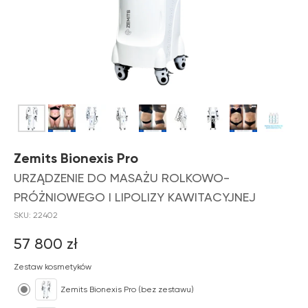
Zemits Bionexis Pro
URZĄDZENIE DO MASAŻU ROLKOWO-
PRÓŻNIOWEGO I LIPOLIZY KAWITACYJNEJ
SKU:
22402
57 800
zł
Zestaw kosmetyków
Zemits Bionexis Pro (bez zestawu)