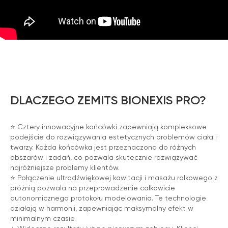
DLACZEGO ZEMITS BIONEXIS PRO?
⭐️ Cztery innowacyjne końcówki zapewniają kompleksowe
podejście do rozwiązywania estetycznych problemów ciała i
twarzy. Każda końcówka jest przeznaczona do różnych
obszarów i zadań, co pozwala skutecznie rozwiązywać
najróżniejsze problemy klientów.
⭐️ Połączenie ultradźwiękowej kawitacji i masażu rolkowego z
próżnią pozwala na przeprowadzenie całkowicie
autonomicznego protokołu modelowania. Te technologie
działają w harmonii, zapewniając maksymalny efekt w
minimalnym czasie.