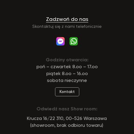
Zadzwoń do nas
Skontaktuj się z nami telefonicznie
Godziny otwarcia:
poń – czwartek 8.oo – 17.oo
piątek 8.oo – 16.oo
sobota nieczynne
Kontakt
Odwiedź nasz Show room:
Krucza 16/22 310, 00-526 Warszawa
(showroom, brak odbioru towaru)