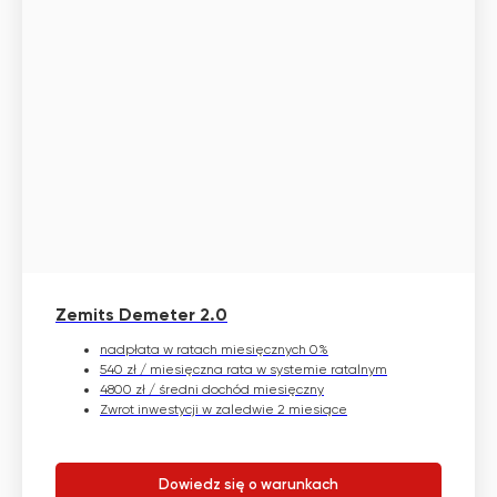
Zemits Demeter 2.0
nadpłata w ratach miesięcznych 0%
540 zł / miesięczna rata w systemie ratalnym
4800 zł / średni dochód miesięczny
Zwrot inwestycji w zaledwie 2 miesiące
Dowiedz się o warunkach