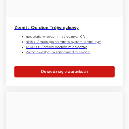
Zemits Quidion Trójwiązkowy
nadpłata w ratach miesięcznych 0%
4145 zł / miesięczna rata w systemie ratalnym
12 000 zł / średni dochód miesięczny
Zwrot inwestycji w zaledwie 8 miesiące
Dowiedz się o warunkach