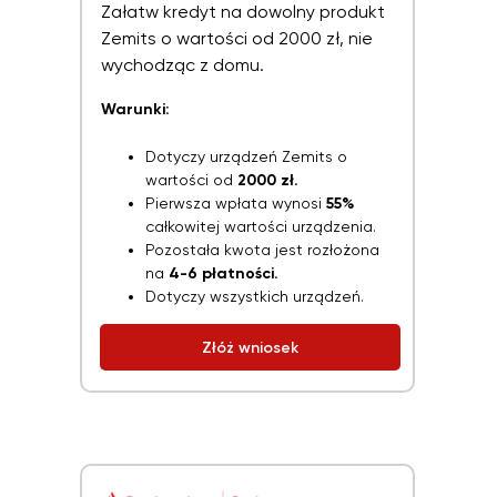
Załatw kredyt na dowolny produkt
Zemits o wartości od 2000 zł, nie
wychodząc z domu.
Warunki:
Dotyczy urządzeń Zemits o
wartości od
2000 zł.
Pierwsza wpłata wynosi
55%
całkowitej wartości urządzenia.
Pozostała kwota jest rozłożona
na
4-6 płatności.
Dotyczy wszystkich urządzeń.
Złóż wniosek