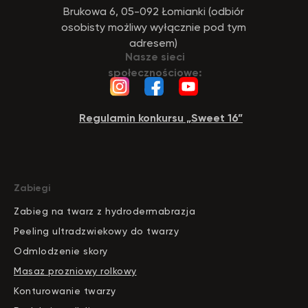
Brukowa 6, 05-092 Łomianki (odbiór
osobisty możliwy wyłącznie pod tym
adresem)
Nasze sieci
społecznościowe:
Regulamin konkursu „Sweet 16”
Zabiegi
Zabieg na twarz z hydrodermabrazja
Peeling ultradzwiekowy do twarzy
Odmlodzenie skory
Masaz prozniowy rolkowy
Konturowanie twarzy