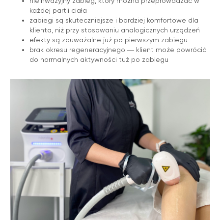
nieinwazyjny zabieg, który można przeprowadzać w
każdej partii ciała
zabiegi są skuteczniejsze i bardziej komfortowe dla
klienta, niż przy stosowaniu analogicznych urządzeń
efekty są zauważalne już po pierwszym zabiegu
brak okresu regeneracyjnego ― klient może powrócić
do normalnych aktywności tuż po zabiegu