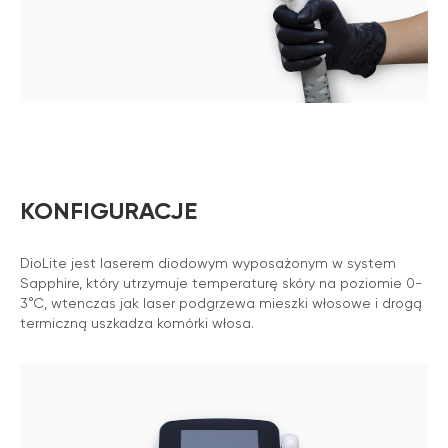
KONFIGURACJE
DioLite jest laserem diodowym wyposażonym w system
Sapphire, który utrzymuje temperaturę skóry na poziomie 0-
3°C, wtenczas jak laser podgrzewa mieszki włosowe i drogą
termiczną uszkadza komórki włosa.