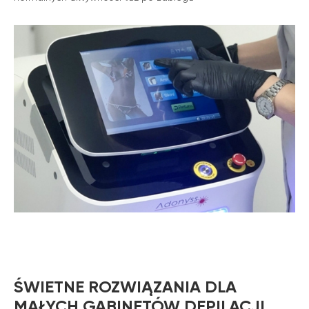
ŚWIETNE ROZWIĄZANIA DLA
MAŁYCH GABINETÓW DEPILACJI