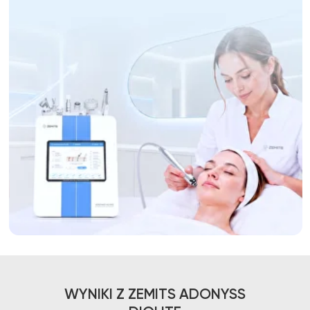
WYNIKI Z ZEMITS ADONYSS