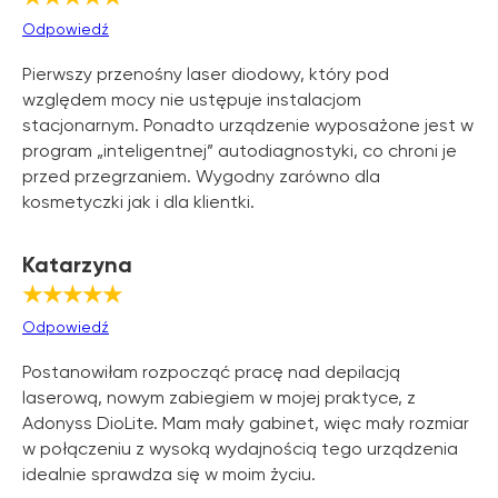
Odpowiedź
Pierwszy przenośny laser diodowy, który pod
względem mocy nie ustępuje instalacjom
stacjonarnym. Ponadto urządzenie wyposażone jest w
program „inteligentnej” autodiagnostyki, co chroni je
przed przegrzaniem. Wygodny zarówno dla
kosmetyczki jak i dla klientki.
Katarzyna
★★★★★
Odpowiedź
Postanowiłam rozpocząć pracę nad depilacją
laserową, nowym zabiegiem w mojej praktyce, z
Adonyss DioLite. Mam mały gabinet, więc mały rozmiar
w połączeniu z wysoką wydajnością tego urządzenia
idealnie sprawdza się w moim życiu.