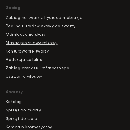
Zabiegi
Zabieg na twarz z hydrodermabrazja
Peeling ultradzwiekowy do twarzy
Odmlodzenie skory
Masaz prozniowy rolkowy
Konturowanie twarzy
Redukcja cellulitu
Zabieg drenazu limfatycznego
Usuwanie wlosow
Aparaty
Katalog
S
pr
zęt do twarzy
Sprzęt do ciala
Kombajn kosmetyczny