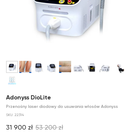
Adonyss DioLite
Przenośny laser diodowy do usuwania włosów Adonyss
SKU:
22314
31 900
zł
53 200
zł