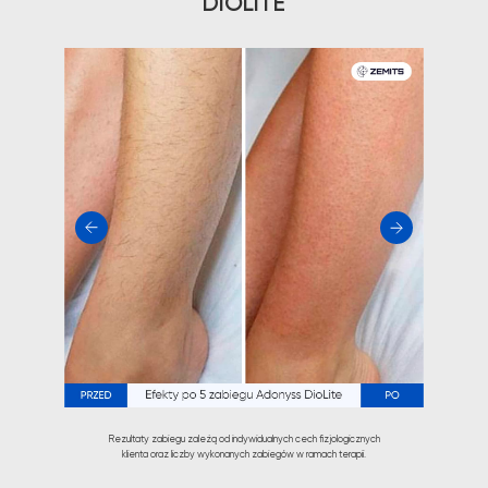
DIOLITE
Rezultaty zabiegu zależą od indywidualnych cech fizjologicznych
klienta oraz liczby wykonanych zabiegów w ramach terapii.