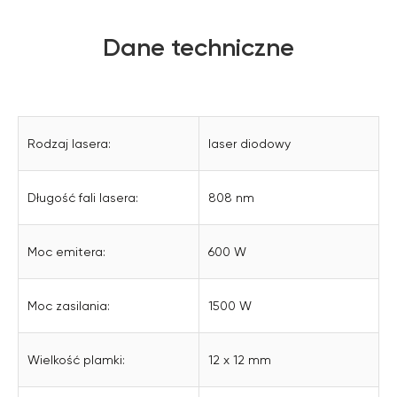
Dane techniczne
Rodzaj lasera:
laser diodowy
Długość fali lasera:
808 nm
Moc emitera:
600 W
Moc zasilania:
1500 W
Wielkość plamki:
12 x 12 mm