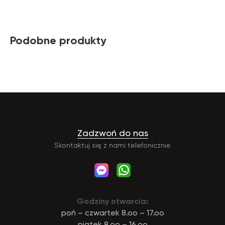
Podobne produkty
Zadzwoń do nas
Skontaktuj się z nami telefonicznie
Godziny otwarcia:
poń – czwartek 8.oo – 17.oo
piątek 8.oo – 16.oo