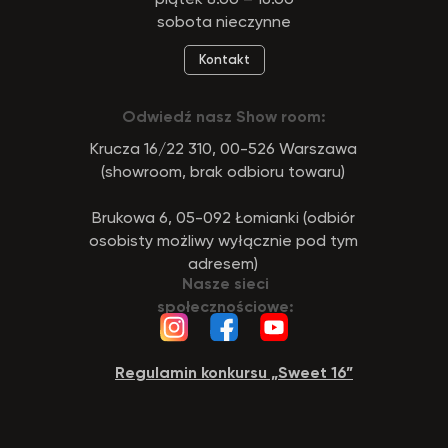
sobota nieczynne
Kontakt
Odwiedź nasz Show room:
Krucza 16/22 310, 00-526 Warszawa
(showroom, brak odbioru towaru)
Brukowa 6, 05-092 Łomianki (odbiór
osobisty możliwy wyłącznie pod tym
adresem)
Nasze sieci
społecznościowe:
Regulamin konkursu „Sweet 16”