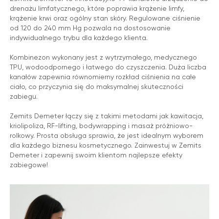
drenażu limfatycznego, które poprawia krążenie limfy,
krążenie krwi oraz ogólny stan skóry. Regulowane ciśnienie
od 120 do 240 mm Hg pozwala na dostosowanie
indywidualnego trybu dla każdego klienta.
Kombinezon wykonany jest z wytrzymałego, medycznego
TPU, wodoodpornego i łatwego do czyszczenia. Duża liczba
kanałów zapewnia równomierny rozkład ciśnienia na całe
ciało, co przyczynia się do maksymalnej skuteczności
zabiegu.
Zemits Demeter łączy się z takimi metodami jak kawitacja,
kriolipoliza, RF-lifting, bodywrapping i masaż próżniowo-
rolkowy. Prosta obsługa sprawia, że jest idealnym wyborem
dla każdego biznesu kosmetycznego. Zainwestuj w Zemits
Demeter i zapewnij swoim klientom najlepsze efekty
zabiegowe!