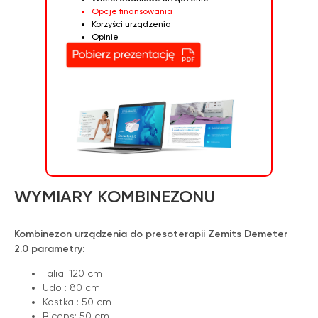
Opcje finansowania
Korzyści urządzenia
Opinie
WIĘCEJ INFORMACJI NA
TEMAT ZEMITS DEMETER 2.0
WYMIARY KOMBINEZONU
Kombinezon urządzenia do presoterapii Zemits Demeter
2.0 parametry:
Talia: 120 cm
Udo : 80 cm
Kostka : 50 cm
Biceps: 50 cm