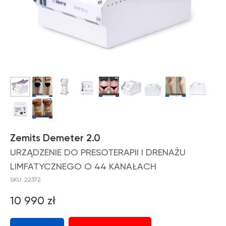
Zemits Demeter 2.0
URZĄDZENIE DO PRESOTERAPII I DRENAŻU
LIMFATYCZNEGO O 44 KANAŁACH
SKU:
22372
10 990
zł