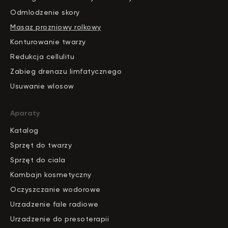
Odmlodzenie skory
Masaz prozniowy rolkowy
Konturowanie twarzy
Redukcja cellulitu
Zabieg drenazu limfatycznego
Usuwanie wlosow
Aparaty
Katalog
S
pr
zęt do twarzy
Sprzęt do ciala
Kombajn kosmetyczny
Oczyszczanie wodorowe
Urzadzenie fale radiowe
Urzadzenie do presoterapii