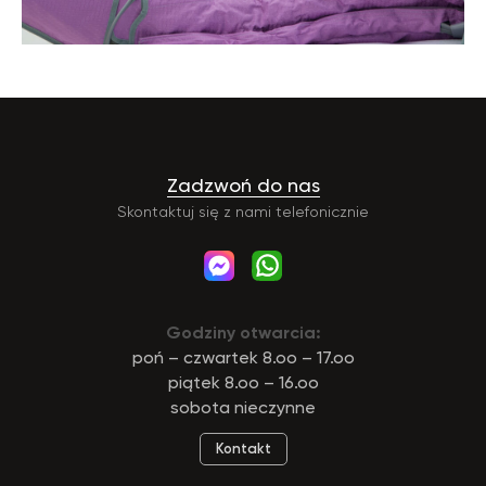
Zadzwoń do nas
Skontaktuj się z nami telefonicznie
Godziny otwarcia:
poń – czwartek 8.oo – 17.oo
piątek 8.oo – 16.oo
sobota nieczynne
Kontakt