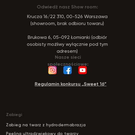
Odwiedź nasz Show room:
Krucza 16/22 310, 00-526 Warszawa
(showroom, brak odbioru towaru)
Brukowa 6, 05-092 Łomianki (odbiór
osobisty możliwy wyłącznie pod tym
adresem)
Nasze sieci
społecznościowe:
Regulamin konkursu „Sweet 16”
Zabiegi
Zabieg na twarz z hydrodermabrazja
Peeling ultradzwiekowy do twarzy