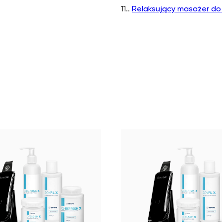
11..
Relaksujący masażer do