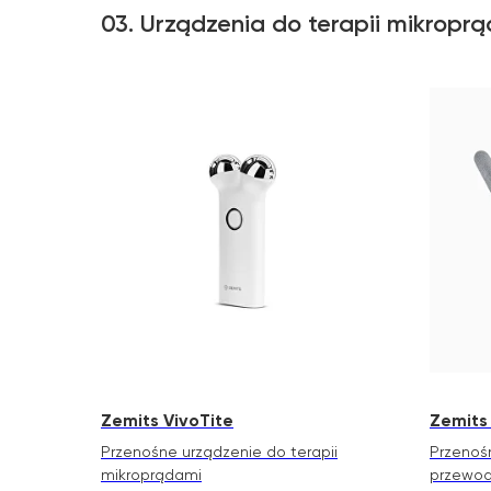
03. Urządzenia do terapii mikropr
Zemits VivoTite
Zemits
Przenośne urządzenie do terapii
Przenoś
mikroprądami
przewod