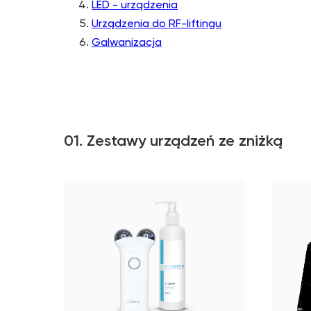
LED - urządzenia
Urządzenia do RF-liftingu
Galwanizacja
01. Zestawy urządzeń ze zniżką