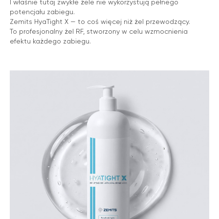
I właśnie tutaj zwykłe żele nie wykorzystują pełnego
potencjału zabiegu.
Zemits HyaTight X — to coś więcej niż żel przewodzący.
To profesjonalny żel RF, stworzony w celu wzmocnienia
efektu każdego zabiegu.