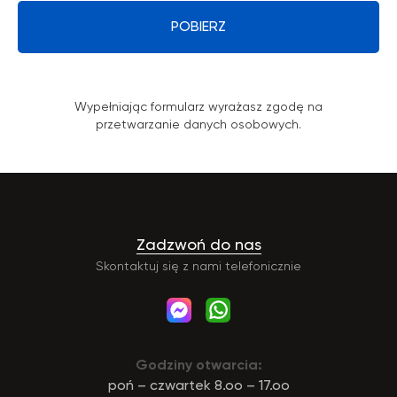
POBIERZ
Wypełniając formularz wyrażasz zgodę na
przetwarzanie danych osobowych.
Zadzwoń do nas
Skontaktuj się z nami telefonicznie
Godziny otwarcia:
poń – czwartek 8.oo – 17.oo