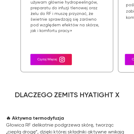
używam głównie hydropeelingów,
pośl
preparatu do infuzji tlenowej oraz
zab
żelu do RF i muszę przyznać, że
kom
świetnie sprawdzają się zarówno
pod względem efektów na skórze,
jak i komfortu pracy.»
DLACZEGO ZEMITS HYATIGHT X
🔥 Aktywna termodyfuzja
Głowica RF delikatnie podgrzewa skórę, tworząc
„ciepłą drogę”, dzięki której składniki aktywne wnikają