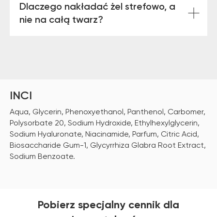
Dlaczego nakładać żel strefowo, a
nie na całą twarz?
INCI
Aqua, Glycerin, Phenoxyethanol, Panthenol, Carbomer,
Polysorbate 20, Sodium Hydroxide, Ethylhexylglycerin,
Sodium Hyaluronate, Niacinamide, Parfum, Citric Acid,
Biosaccharide Gum-1, Glycyrrhiza Glabra Root Extract,
Sodium Benzoate.
Pobierz specjalny cennik dla