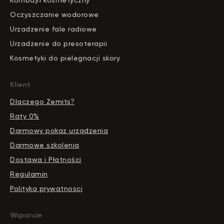
Kombajn kosmetyczny
Oczyszczanie wodorowe
Urzadzenie fale radiowe
Urzadzenie do presoterapii
Kosmetyki do pielegnacji skory
Klient
Dlaczego Zemits?
Raty 0%
Darmowy pokaz urządzenia
Darmowe szkolenia
Dostawa i Płatności
Regulamin
Polityka prywatnosci
Wsparcie