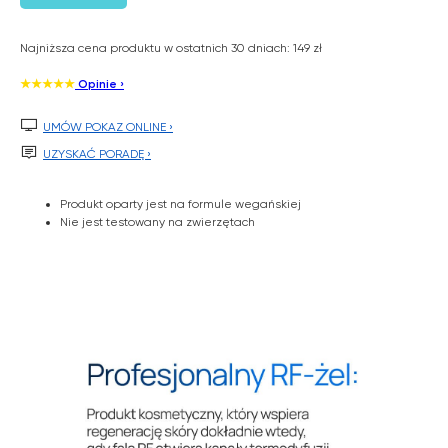
Najniższa cena produktu w ostatnich 30 dniach: 149 zł
★★★★★
Opinie ›

UMÓW POKAZ ONLINE ›

UZYSKAĆ PORADĘ ›
Produkt oparty jest na formule wegańskiej
Nie jest testowany na zwierzętach