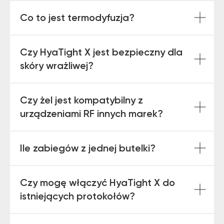
Co to jest termodyfuzja?
Czy HyaTight X jest bezpieczny dla
skóry wrażliwej?
Czy żel jest kompatybilny z
urządzeniami RF innych marek?
Ile zabiegów z jednej butelki?
Czy mogę włączyć HyaTight X do
istniejących protokołów?