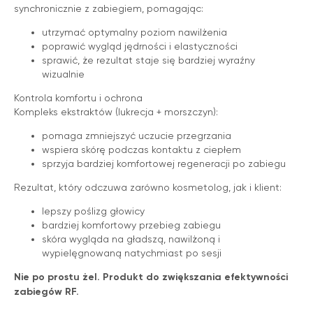
synchronicznie z zabiegiem, pomagając:
utrzymać optymalny poziom nawilżenia
poprawić wygląd jędrności i elastyczności
sprawić, że rezultat staje się bardziej wyraźny
wizualnie
Kontrola komfortu i ochrona
Kompleks ekstraktów (lukrecja + morszczyn):
pomaga zmniejszyć uczucie przegrzania
wspiera skórę podczas kontaktu z ciepłem
sprzyja bardziej komfortowej regeneracji po zabiegu
Rezultat, który odczuwa zarówno kosmetolog, jak i klient:
lepszy poślizg głowicy
bardziej komfortowy przebieg zabiegu
skóra wygląda na gładszą, nawilżoną i
wypielęgnowaną natychmiast po sesji
Nie po prostu żel. Produkt do zwiększania efektywności
zabiegów RF.