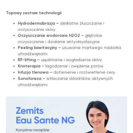
Topowy zestaw technologii
Hydrodermabrazja –
delikatne złuszczanie i
oczyszczanie skóry
Oczyszczanie wodorowe H2O2 –
głębokie
oczyszczenie i działanie antyoksydacyjne
Peeling kawitacyjny –
usuwanie martwego naskórka
ultradźwiękami
RF-lifting –
ujędrnianie i wygładzenie skóry
Krioterapia –
łagodzenie i zwężenie porów
Infuzja tlenowa –
dotlenienie i rozświetlenie cery
Sonoforeza –
wtłaczanie składników aktywnych
ultradźwiękami