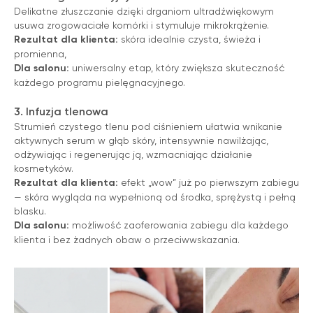
Delikatne złuszczanie dzięki drganiom ultradźwiękowym
usuwa zrogowaciałe komórki i stymuluje mikrokrążenie.
Rezultat dla klienta:
skóra idealnie czysta, świeża i
promienna,
Dla salonu:
uniwersalny etap, który zwiększa skuteczność
każdego programu pielęgnacyjnego.
3. Infuzja tlenowa
Strumień czystego tlenu pod ciśnieniem ułatwia wnikanie
aktywnych serum w głąb skóry, intensywnie nawilżając,
odżywiając i regenerując ją, wzmacniając działanie
kosmetyków.
Rezultat dla klienta:
efekt „wow” już po pierwszym zabiegu
— skóra wygląda na wypełnioną od środka, sprężystą i pełną
blasku.
Dla salonu:
możliwość zaoferowania zabiegu dla każdego
klienta i bez żadnych obaw o przeciwwskazania.