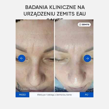
BADANIA KLINICZNE NA
URZĄDZENIU ZEMITS EAU
SANTE
Jak działa