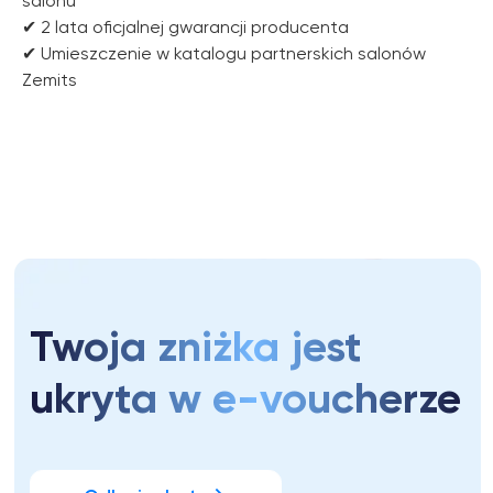
salonu
✔ 2 lata oficjalnej gwarancji producenta
✔ Umieszczenie w katalogu partnerskich salonów
Zemits