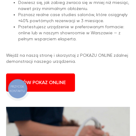
Dowiesz się, jak zabieg zwraca się w mniej niż miesiąc,
nawet przy minimalnym obłożeniu.
Poznasz realne case studies salonów, które osiągnęły
+40% powtórnych rezerwacji w 3 miesiące.
Przetestujesz urządzenie w preferowanym formacie:
online lub w naszym showroomie w Warszawie — z
pełnym wsparciem eksperta.
Wejdź na naszą stronę i skorzystaj z POKAZU ONLINE zdalnej
demonstracji naszego urządzenia.
UMÓW POKAZ ONLINE
PRZYCISK
KONTAKTU