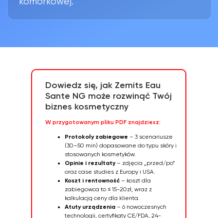
Dowiedz się, jak Zemits Eau
Sante NG może rozwinąć Twój
biznes kosmetyczny
W przygotowanym pliku PDF znajdziesz:
Protokoły zabiegowe
– 3 scenariusze
(30–50 min) dopasowane do typu skóry i
stosowanych kosmetyków.
Opinie i rezultaty
– zdjęcia „przed/po”
oraz case studies z Europy i USA.
Koszt i rentowność
– koszt dla
zabiegowca to ≤ 15-20zł, wraz z
kalkulacją ceny dla klienta.
Atuty urządzenia
– 6 nowoczesnych
technologii, certyfikaty CE/FDA, 24-