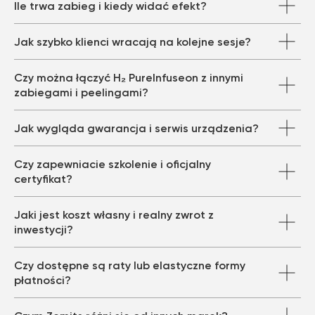
Ile trwa zabieg i kiedy widać efekt?
Jak szybko klienci wracają na kolejne sesje?
Czy można łączyć H₂ PureInfuseon z innymi
zabiegami i peelingami?
Jak wygląda gwarancja i serwis urządzenia?
Czy zapewniacie szkolenie i oficjalny
certyfikat?
Jaki jest koszt własny i realny zwrot z
inwestycji?
Czy dostępne są raty lub elastyczne formy
płatności?