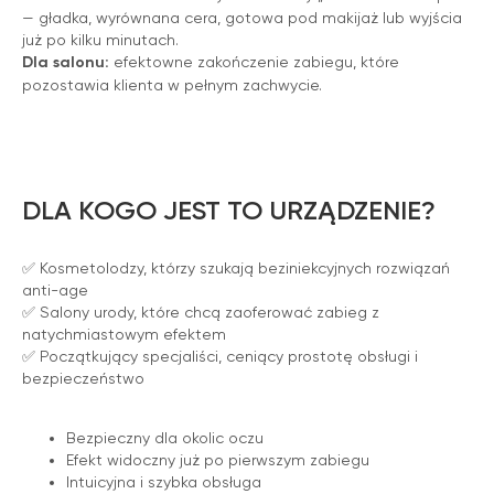
— gładka, wyrównana cera, gotowa pod makijaż lub wyjścia
już po kilku minutach.
Dla salonu:
efektowne zakończenie zabiegu, które
pozostawia klienta w pełnym zachwycie.
DLA KOGO JEST TO URZĄDZENIE?
✅ Kosmetolodzy, którzy szukają beziniekcyjnych rozwiązań
anti-age
✅ Salony urody, które chcą zaoferować zabieg z
natychmiastowym efektem
✅ Początkujący specjaliści, ceniący prostotę obsługi i
bezpieczeństwo
Bezpieczny dla okolic oczu
Efekt widoczny już po pierwszym zabiegu
Intuicyjna i szybka obsługa