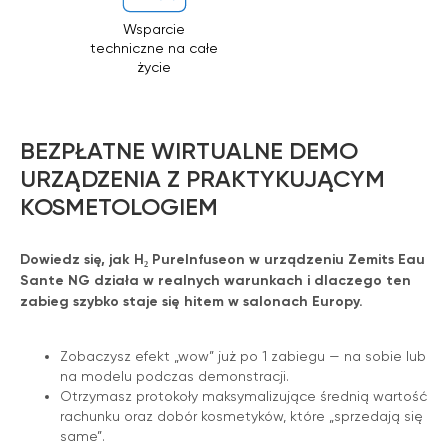
Wsparcie
techniczne na całe
życie
BEZPŁATNE WIRTUALNE DEMO
URZĄDZENIA Z PRAKTYKUJĄCYM
KOSMETOLOGIEM
Dowiedz się, jak H₂ PureInfuseon w urządzeniu Zemits Eau
Sante NG działa w realnych warunkach i dlaczego ten
zabieg szybko staje się hitem w salonach Europy.
Zobaczysz efekt „wow” już po 1 zabiegu — na sobie lub
na modelu podczas demonstracji.
Otrzymasz protokoły maksymalizujące średnią wartość
rachunku oraz dobór kosmetyków, które „sprzedają się
same”.