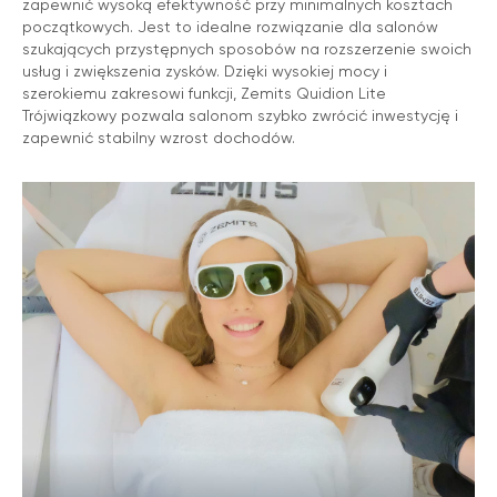
zapewnić wysoką efektywność przy minimalnych kosztach
początkowych. Jest to idealne rozwiązanie dla salonów
szukających przystępnych sposobów na rozszerzenie swoich
usług i zwiększenia zysków. Dzięki wysokiej mocy i
szerokiemu zakresowi funkcji, Zemits Quidion Lite
Trójwiązkowy pozwala salonom szybko zwrócić inwestycję i
zapewnić stabilny wzrost dochodów.