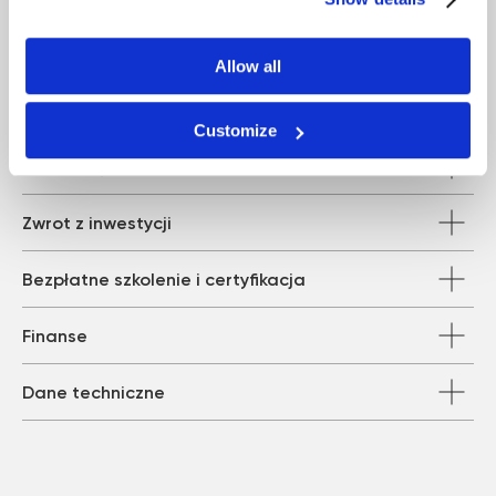
Technologia
Allow all
Rękojeść z dwoma wymiennymi końcówkami
Customize
Innowacyjny system aktywnego chłodzenia
Zwrot z inwestycji
Bezpłatne szkolenie i certyfikacja
Finanse
Dane techniczne