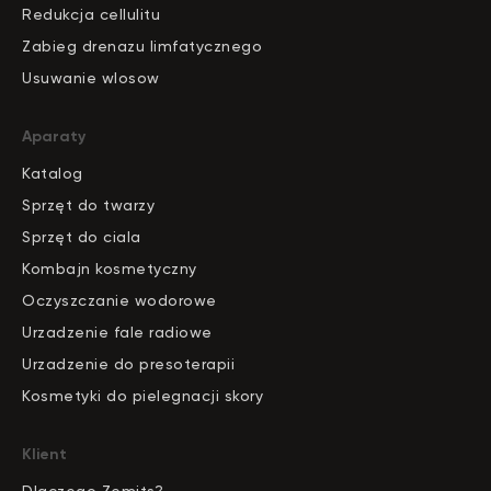
Redukcja cellulitu
Zabieg drenazu limfatycznego
Usuwanie wlosow
Aparaty
Katalog
S
pr
zęt do twarzy
Sprzęt do ciala
Kombajn kosmetyczny
Oczyszczanie wodorowe
Urzadzenie fale radiowe
Urzadzenie do presoterapii
Kosmetyki do pielegnacji skory
Klient