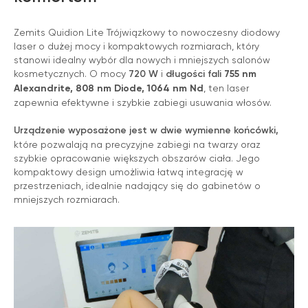
Zemits Quidion Lite Trójwiązkowy to nowoczesny diodowy
laser o dużej mocy i kompaktowych rozmiarach, który
stanowi idealny wybór dla nowych i mniejszych salonów
kosmetycznych. O mocy
720 W
i
długości fali
755 nm
Alexandrite, 808 nm Diode, 1064 nm Nd
, ten laser
zapewnia efektywne i szybkie zabiegi usuwania włosów.
OPINIE
Urządzenie wyposażone jest w dwie wymienne końcówki,
które pozwalają na precyzyjne zabiegi na twarzy oraz
szybkie opracowanie większych obszarów ciała. Jego
kompaktowy design umożliwia łatwą integrację w
przestrzeniach, idealnie nadający się do gabinetów o
mniejszych rozmiarach.