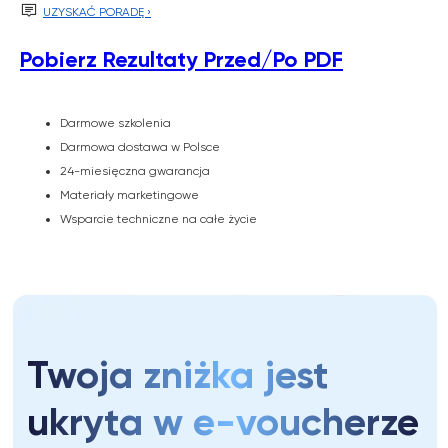
Twoja zniżka jest

UZYSKAĆ PORADĘ ›
ukryta w e-voucherze
Pobierz Rezultaty Przed/Po PDF
Odkryj rabat
Darmowe szkolenia
Darmowa dostawa w Polsce
24-miesięczna gwarancja
Materiały marketingowe
Wsparcie techniczne na całe życie