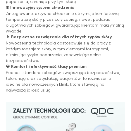
poparzenia, chroniąc przy tym skórę.
❄️
Innowacyjny system chłodzenia
Zintegrowane, aktywne chłodzenie utrzymuje komfortową
temperaturę skóry przez cały zabieg, nawet podczas
długotrwałych zabiegów, gwarantując klientom maksymalną
wygodę.
👩
Bezpieczne rozwiązanie dla różnych typów skóry
Nowoczesna technologia dostosowuje się do pracy z
każdym rodzajem skóry, w tym ciemnymi fototypami,
eliminując ryzyko poparzenia, zapewniając pełne
bezpieczeństwo.
💎
Komfort i efektywność klasy premium
Podnosi standard zabiegów, zwiększając bezpieczeństwo,
tolerancję oraz satysfakcję pacjentów. To rozwiązanie
idealne dla nowoczesnych klinik, które stawiają na
najwyższą jakość usług.