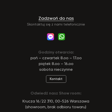
Zadzwoń do nas
Skontaktuj się z nami telefonicznie
Godziny otwarcia:
poń – czwartek 8.oo – 17.oo
piątek 8.oo – 16.oo
sobota nieczynne
Kontakt
Odwiedź nasz Show room:
Krucza 16/22 310, 00-526 Warszawa
(showroom, brak odbioru towaru)