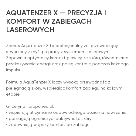
AQUATENZER X — PRECYZJA I
KOMFORT W ZABIEGACH
LASEROWYCH
Zemits AquaTenzer X to profesjonalny żel przewodzący,
stworzony z myślą o pracy z systemami laserowymi.
Zapewnia optymalny kontakt głowicy ze skórą, równomierne
przekazywanie energii oraz pełną kontrolę podczas każdego
impulsu.
Formuła AquaTenzer X łączy wysoką przewodność z
pielęgnacją skóry, wspierając komfort zabiegu na każdym
etapie.
Gliceryna i propanediol:
• wspierają utrzymanie odpowiedniego poziomu nawilżenia
• pomagają ograniczyć reaktywność skóry
• zapewniają większy komfort po zabiegu