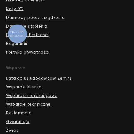
Dlaczego Zemits?
Raty 0%
Darmowy pokaz urządzenia
Darmowe szkolenia
Dostawa i Płatności
Regulamin
Polityka prywatnosci
Wsparcie
Katalog usługodawców Zemits
Wsparcie klienta
Wsparcie marketingowe
Wsparcie techniczne
Reklamacja
Gwarancja
Zwrot