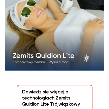
WIĘCEJ INFORMACJI NA
TEMAT ZEMITS QUIDION LITE
TRÓJWIĄZKOWY
Dowiedz się więcej o
technologiach Zemits
Quidion Lite Trójwiązkowy