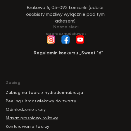
Brukowa 6, 05-092 Łomianki (odbiór
osobisty możliwy wyłącznie pod tym
adresem)
Nasze sieci
społecznościowe:
Regulamin konkursu „Sweet 16”
Zabiegi
Zabieg na twarz z hydrodermabrazja
Peeling ultradzwiekowy do twarzy
Odmlodzenie skory
Masaz prozniowy rolkowy
Konturowanie twarzy