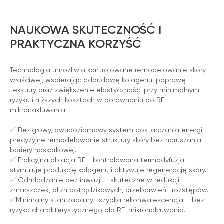
NAUKOWA SKUTECZNOŚĆ I
PRAKTYCZNA KORZYŚĆ
Technologia umożliwia kontrolowane remodelowanie skóry
właściwej, wspierając odbudowę kolagenu, poprawę
tekstury oraz zwiększenie elastyczności przy minimalnym
ryzyku i niższych kosztach w porównaniu do RF-
mikronakłuwania.
✅ Bezigłowy, dwupoziomowy system dostarczania energii –
precyzyjne remodelowanie struktury skóry bez naruszania
bariery naskórkowej.
✅ Frakcyjna ablacja RF + kontrolowana termodyfuzja –
stymuluje produkcję kolagenu i aktywuje regenerację skóry.
✅ Odmładzanie bez inwazji – skuteczne w redukcji
zmarszczek, blizn potrądzikowych, przebarwień i rozstępów.
✅Minimalny stan zapalny i szybka rekonwalescencja – bez
ryzyka charakterystycznego dla RF-mikronakłuwania.