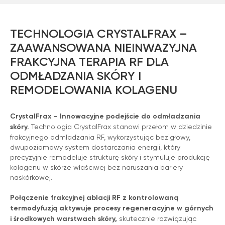
TECHNOLOGIA CRYSTALFRAX –
ZAAWANSOWANA NIEINWAZYJNA
FRAKCYJNA TERAPIA RF DLA
ODMŁADZANIA SKÓRY I
REMODELOWANIA KOLAGENU
CrystalFrax – Innowacyjne podejście do odmładzania
skóry.
Technologia CrystalFrax stanowi przełom w dziedzinie
frakcyjnego odmładzania RF, wykorzystując bezigłowy,
dwupoziomowy system dostarczania energii, który
precyzyjnie remodeluje strukturę skóry i stymuluje produkcję
kolagenu w skórze właściwej bez naruszania bariery
naskórkowej.
Połączenie frakcyjnej ablacji RF z kontrolowaną
termodyfuzją aktywuje procesy regeneracyjne w górnych
i środkowych warstwach skóry,
skutecznie rozwiązując