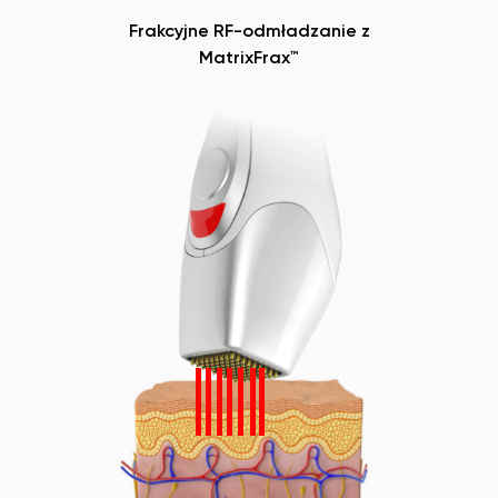
Frakcyjne RF-odmładzanie z
MatrixFrax™