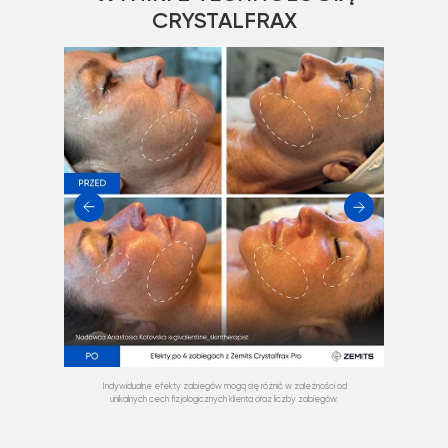
CRYSTALFRAX
Indywidualne efekty zabiegów mogą się różnić w zależności od
unikalnych cech fizjologicznych klienta oraz liczby zabiegów.