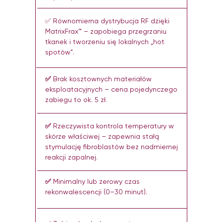
✅ Równomierna dystrybucja RF dzięki
MatrixFrax™ – zapobiega przegrzaniu
tkanek i tworzeniu się lokalnych „hot
spotów”.
✅
Brak kosztownych materiałów
eksploatacyjnych – cena pojedynczego
zabiegu to ok. 5 zł.
✅
Rzeczywista kontrola temperatury w
skórze właściwej – zapewnia stałą
stymulację fibroblastów bez nadmiernej
reakcji zapalnej.
✅
Minimalny lub zerowy czas
rekonwalescencji (0–30 minut).