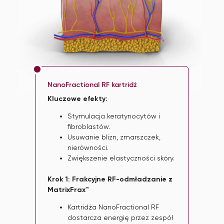
NanoFractional RF kartridż
Kluczowe efekty:
Stymulacja keratynocytów i
fibroblastów.
Usuwanie blizn, zmarszczek,
nierówności.
Zwiększenie elastyczności skóry.
Krok 1: Frakcyjne RF-odmładzanie z
MatrixFrax™
Kartridża NanoFractional RF
dostarcza energię przez zespół