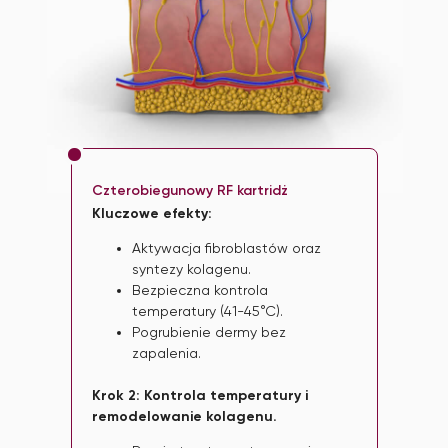
Czterobiegunowy RF kartridż
Kluczowe efekty:
Aktywacja fibroblastów oraz
syntezy kolagenu.
Bezpieczna kontrola
temperatury (41-45°C).
Pogrubienie dermy bez
zapalenia.
Krok 2: Kontrola temperatury i
remodelowanie kolagenu.