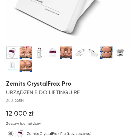
Zemits CrystalFrax Pro
URZĄDZENIE DO LIFTINGU RF
SKU:
22514
12 000
zł
Zestaw kosmetyków
Zemits CrystalFrax Pro (bez zestawu)