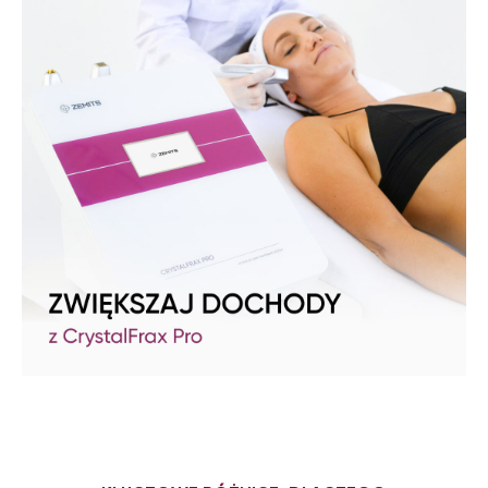
WIĘCEJ INFORMACJI NA
TEMAT ZEMITS CRYSTALFRAX
PRO