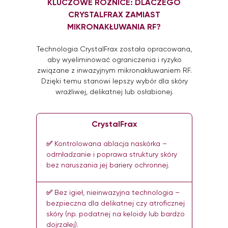
KLUCZOWE RÓŻNICE: DLACZEGO
CRYSTALFRAX ZAMIAST
MIKRONAKŁUWANIA RF?
Technologia CrystalFrax została opracowana,
aby wyeliminować ograniczenia i ryzyko
związane z inwazyjnym mikronakłuwaniem RF.
Dzięki temu stanowi lepszy wybór dla skóry
wrażliwej, delikatnej lub osłabionej.
CrystalFrax
✅
Kontrolowana ablacja naskórka –
odmładzanie i poprawa struktury skóry
bez naruszania jej bariery ochronnej.
✅
Bez igieł, nieinwazyjna technologia –
bezpieczna dla delikatnej czy atroficznej
skóry (np. podatnej na keloidy lub bardzo
dojrzałej).