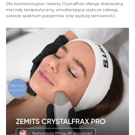
Dla kosmetologów i lekarzy CrystalFrax oferuje skalowalną
metodę terapeutyczną, umożliwiającą szybsze zabiegi,
szersze spektrum pacjentów oraz wyższą rentowność.
PRZYCISK
KONTAKTU