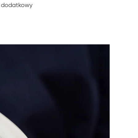
e dodatkowy