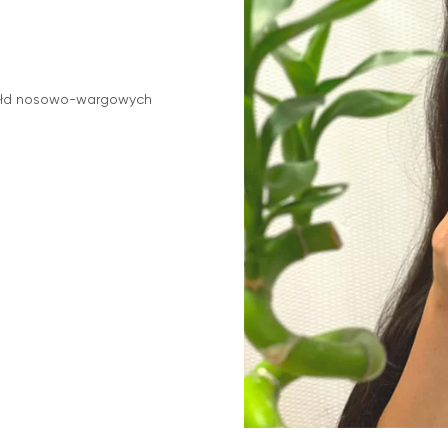
 fałd nosowo-wargowych