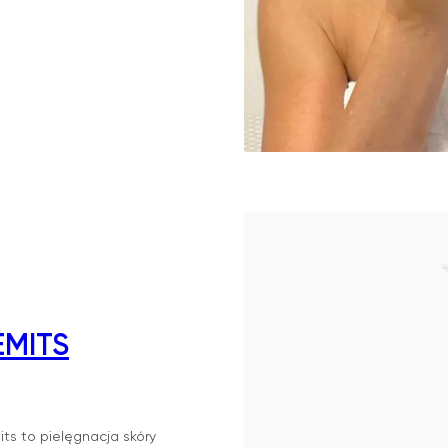
EMITS
ts to pielęgnacja skóry