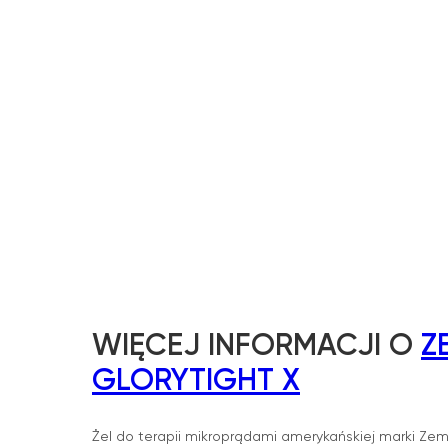
WIĘCEJ INFORMACJI O
Z
GLORYTIGHT X
Żel do terapii mikroprądami amerykańskiej marki Zemi