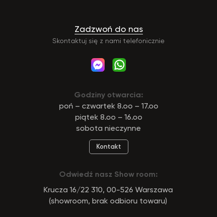
Zadzwoń do nas
Skontaktuj się z nami telefonicznie
Godziny otwarcia:
poń – czwartek 8.oo – 17.oo
piątek 8.oo – 16.oo
sobota nieczynne
Kontakt
Odwiedź nasz Show room:
Krucza 16/22 310, 00-526 Warszawa
(showroom, brak odbioru towaru)