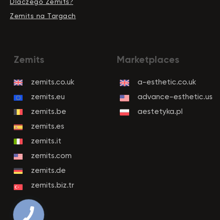
Dlaczego Zemits?
Zemits na Targach
PRZYCISK
KONTAKTU