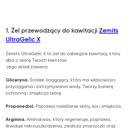
1. Żel przewodzący do kawitacji
Zemits
UltraGelic X
Zemits UltraGelic X to żel do zabiegów kawitacji, który
dba o skórę Twoich klientów!
Jego skład zawiera:
Gliceryna.
Środek ściągający, który ma właściwości
przyciągania i zatrzymywania wody. Tworzy barierę
ochronną i zmiękcza skórę.
Propanediol.
Poprawia nawilżenie skóry, koi i zmiękcza.
Arginina.
Aminokwas, który regeneruje, poprawia,
likwiduje mikrouszkodzenia, zwalcza zmarszczki oraz