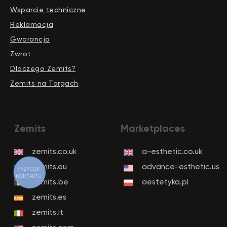
Wsparcie techniczne
Reklamacja
Gwarancja
Zwrot
Dlaczego Zemits?
Zemits na Targach
PRZYCISK
KONTAKTU