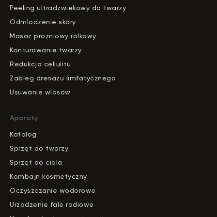
Peeling ultradzwiekowy do twarzy
Odmlodzenie skory
Masaz prozniowy rolkowy
Konturowanie twarzy
Redukcja cellulitu
Zabieg drenazu limfatycznego
Usuwanie wlosow
Aparaty
Katalog
S
pr
zęt do twarzy
Sprzęt do ciala
Kombajn kosmetyczny
Oczyszczanie wodorowe
Urzadzenie fale radiowe