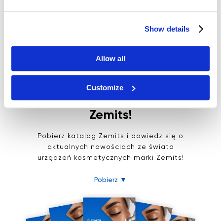
Show details
Allow all
Customize
Bądź na czasie z
Zemits!
Pobierz katalog Zemits i dowiedz się o
aktualnych nowościach ze świata
urządzeń kosmetycznych marki Zemits!
Pobierz ▼