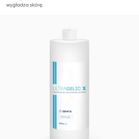
wygładza skórę.