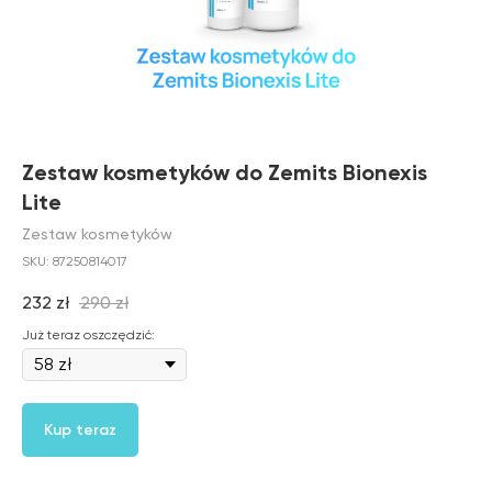
Zestaw kosmetyków do Zemits Bionexis
Lite
Zestaw kosmetyków
SKU:
87250814017
232
zł
290
zł
Już teraz oszczędzić:
Kup teraz