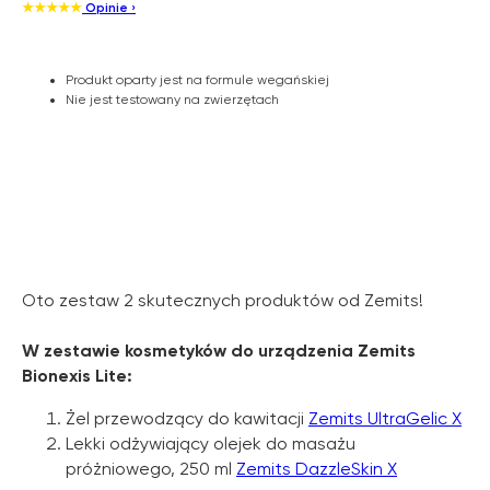
★★★★★
Opinie ›
Produkt oparty jest na formule wegańskiej
Nie jest testowany na zwierzętach
Oto zestaw 2 skutecznych produktów od Zemits!
W zestawie kosmetyków do urządzenia Zemits
Bionexis Lite:
Żel przewodzący do kawitacji
Zemits UltraGelic X
Lekki odżywiający olejek do masażu
próżniowego, 250 ml
Zemits DazzleSkin X