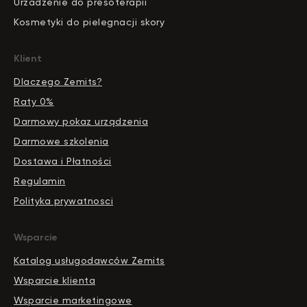
Urzadzenie do presoterapii
Kosmetyki do pielegnacji skory
Klient
Dlaczego Zemits?
Raty 0%
Darmowy pokaz urządzenia
Darmowe szkolenia
Dostawa i Płatności
Regulamin
Polityka prywatnosci
Wsparcie
Katalog usługodawców Zemits
Wsparcie klienta
Wsparcie marketingowe