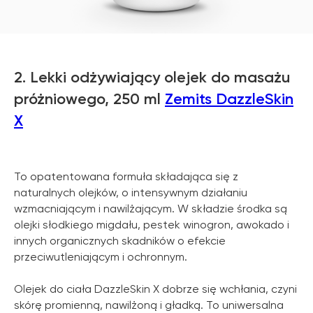
2. Lekki odżywiający olejek do masażu
próżniowego, 250 ml
Zemits DazzleSkin
X
To opatentowana formuła składająca się z
naturalnych olejków, o intensywnym działaniu
wzmacniającym i nawilżającym. W składzie środka są
olejki słodkiego migdału, pestek winogron, awokado i
innych organicznych skadników o efekcie
przeciwutleniającym i ochronnym.
Olejek do ciała DazzleSkin X dobrze się wchłania, czyni
skórę promienną, nawilżoną i gładką. To uniwersalna