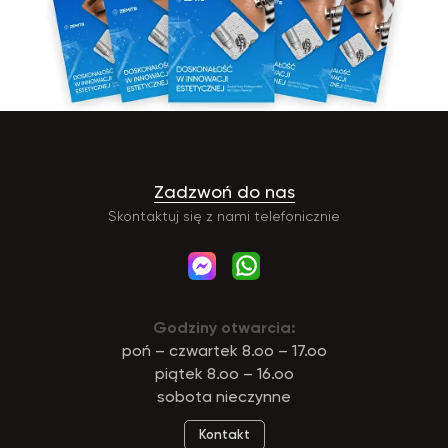
Zadzwoń do nas
Skontaktuj się z nami telefonicznie
Godziny otwarcia:
poń – czwartek 8.oo – 17.oo
piątek 8.oo – 16.oo
sobota nieczynne
Kontakt
Zemits
Marketplaces