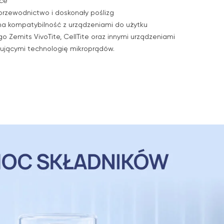
ące
przewodnictwo i doskonały poślizg
a kompatybilność z urządzeniami do użytku
Zemits VivoTite, CellTite oraz innymi urządzeniami
tującymi technologię mikroprądów.