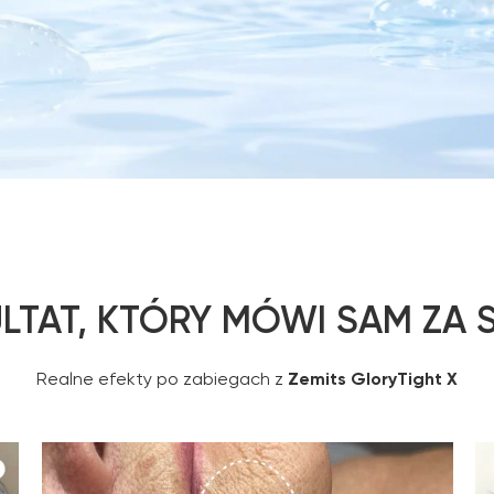
LTAT, KTÓRY MÓWI SAM ZA S
Realne efekty po zabiegach z
Zemits GloryTight X