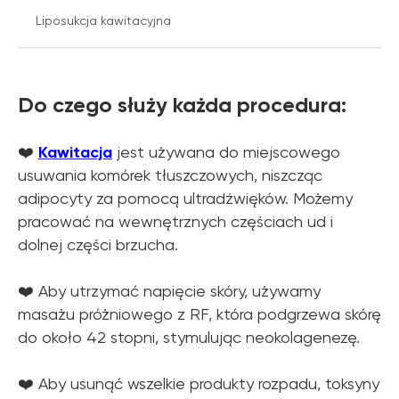
Liposukcja kawitacyjna
Do czego służy każda procedura:
‍❤️
Kawitacja
jest używana do miejscowego
usuwania komórek tłuszczowych, niszcząc
adipocyty za pomocą ultradźwięków. Możemy
pracować na wewnętrznych częściach ud i
dolnej części brzucha.
‍❤️ Aby utrzymać napięcie skóry, używamy
masażu próżniowego z RF, która podgrzewa skórę
do około 42 stopni, stymulując neokolagenezę.
‍❤️ Aby usunąć wszelkie produkty rozpadu, toksyny