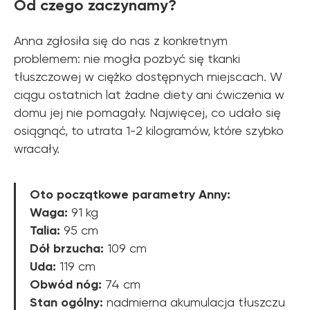
Od czego zaczynamy?
Anna zgłosiła się do nas z konkretnym
problemem: nie mogła pozbyć się tkanki
tłuszczowej w ciężko dostępnych miejscach. W
ciągu ostatnich lat żadne diety ani ćwiczenia w
domu jej nie pomagały. Najwięcej, co udało się
osiągnąć, to utrata 1-2 kilogramów, które szybko
wracały.
Oto początkowe parametry Anny:
Waga:
91 kg
Talia:
95 cm
Dół brzucha:
109 cm
Uda:
119 cm
Obwód nóg:
74 cm
Stan ogólny:
nadmierna akumulacja tłuszczu