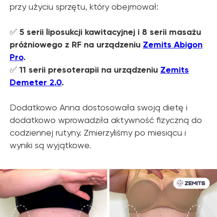
przy użyciu sprzętu, który obejmował:
✅
5 serii liposukcji kawitacyjnej i 8 serii masażu
próżniowego z RF na urządzeniu
Zemits Abigon
Pro
.
✅
11 serii presoterapii na urządzeniu
Zemits
Demeter 2.0
.
Dodatkowo Anna dostosowała swoją dietę i
dodatkowo wprowadziła aktywność fizyczną do
codziennej rutyny. Zmierzyliśmy po miesiącu i
wyniki są wyjątkowe.