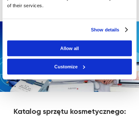
Cennik
ze zniżkami.
of their services.
Show details
Allow all
Customize
Katalog sprzętu kosmetycznego: