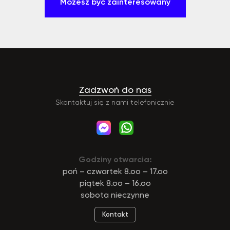
Możesz być zainteresowany
Zadzwoń do nas
Skontaktuj się z nami telefonicznie
Godziny otwarcia:
poń – czwartek 8.oo – 17.oo
piątek 8.oo – 16.oo
sobota nieczynne
Kontakt