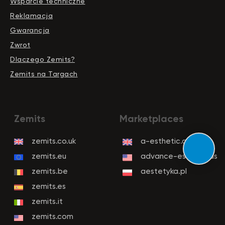
Wsparcie techniczne
Reklamacja
Gwarancja
Zwrot
Dlaczego Zemits?
Zemits na Targach