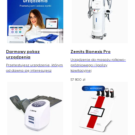
Darmowy pokaz
Zemits Bionexis Pro
urządzenia
Urządzenie do masażu rolkowo-
Przetestujesz urządzenie, którym
próżniowego i lipolizy
od dawna się interesujesz
kawitacyjnej
57 800
zł