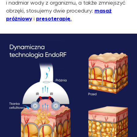
i nadmiar wody z organizmu, a także zmniejszyć
obrzęki, stosujemy dwie procedury:
masaż
próżniowy
i
presoterapię
.